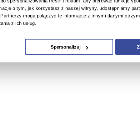
do spersonalizowania treści i reklam, aby oferować funkcje sp
ormacje o tym, jak korzystasz z naszej witryny, udostępniamy p
Partnerzy mogą połączyć te informacje z innymi danymi otrzym
nia z ich usług.
Spersonalizuj
Z