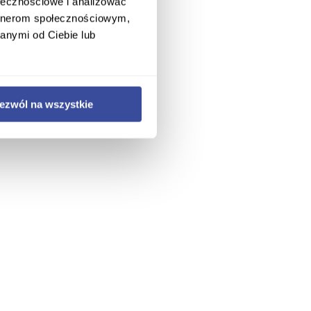
ołecznościowe i analizować
artnerom społecznościowym,
anymi od Ciebie lub
ezwól na wszystkie