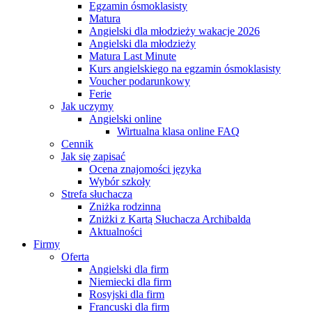
Egzamin ósmoklasisty
Matura
Angielski dla młodzieży wakacje 2026
Angielski dla młodzieży
Matura Last Minute
Kurs angielskiego na egzamin ósmoklasisty
Voucher podarunkowy
Ferie
Jak uczymy
Angielski online
Wirtualna klasa online FAQ
Cennik
Jak się zapisać
Ocena znajomości języka
Wybór szkoły
Strefa słuchacza
Zniżka rodzinna
Zniżki z Kartą Słuchacza Archibalda
Aktualności
Firmy
Oferta
Angielski dla firm
Niemiecki dla firm
Rosyjski dla firm
Francuski dla firm