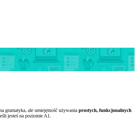
cyjna gramatyka, ale umiejętność używania
prostych, funkcjonalnych
śli jesteś na poziomie A1.