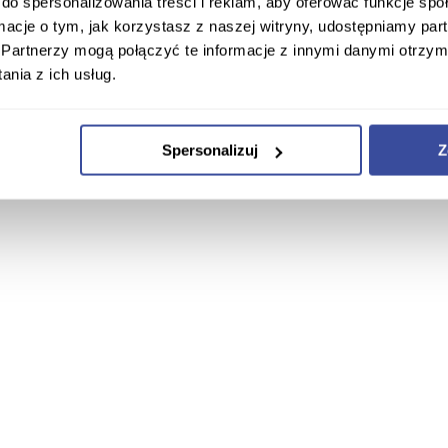
do spersonalizowania treści i reklam, aby oferować funkcje sp
ormacje o tym, jak korzystasz z naszej witryny, udostępniamy p
Partnerzy mogą połączyć te informacje z innymi danymi otrzym
nia z ich usług.
Spersonalizuj
Z