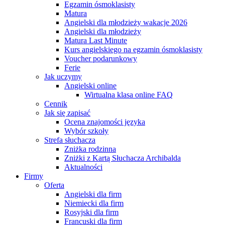
Egzamin ósmoklasisty
Matura
Angielski dla młodzieży wakacje 2026
Angielski dla młodzieży
Matura Last Minute
Kurs angielskiego na egzamin ósmoklasisty
Voucher podarunkowy
Ferie
Jak uczymy
Angielski online
Wirtualna klasa online FAQ
Cennik
Jak się zapisać
Ocena znajomości języka
Wybór szkoły
Strefa słuchacza
Zniżka rodzinna
Zniżki z Kartą Słuchacza Archibalda
Aktualności
Firmy
Oferta
Angielski dla firm
Niemiecki dla firm
Rosyjski dla firm
Francuski dla firm