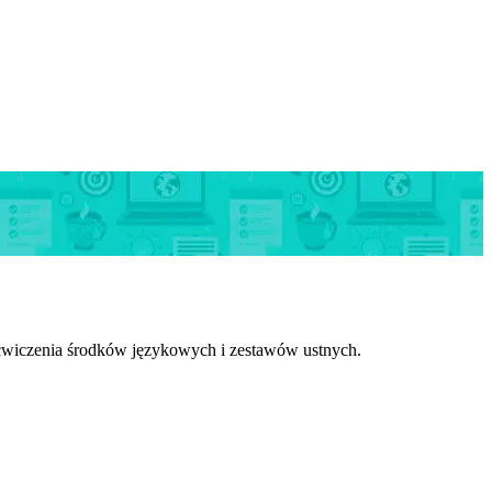
ećwiczenia środków językowych i zestawów ustnych.