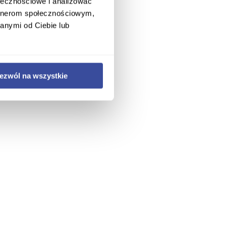
ołecznościowe i analizować
artnerom społecznościowym,
anymi od Ciebie lub
ezwól na wszystkie