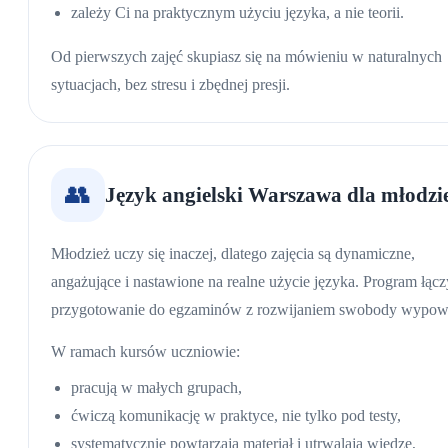
zależy Ci na praktycznym użyciu języka, a nie teorii.
Od pierwszych zajęć skupiasz się na mówieniu w naturalnych
sytuacjach, bez stresu i zbędnej presji.
👥
Język angielski Warszawa
dla młodzi
Młodzież uczy się inaczej, dlatego zajęcia są dynamiczne,
angażujące i nastawione na realne użycie języka. Program łącz
przygotowanie do egzaminów z rozwijaniem swobody wypowi
W ramach kursów uczniowie:
pracują w małych grupach,
ćwiczą komunikację w praktyce, nie tylko pod testy,
systematycznie powtarzają materiał i utrwalają wiedzę,