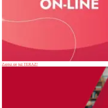
Zapisz się już TERAZ!