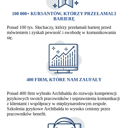
100 000+ KURSANTÓW, KTÓRZY PRZEŁAMALI
BARIERĘ
Ponad 100 tys. Słuchaczy, którzy przełamali barierę przed
mówieniem i zyskali pewność i swobodę w komunikowaniu
się.
400 FIRM, KTÓRE NAM ZAUFAŁY
Ponad 400 firm wybrało Archibalda do rozwoju kompetencji
językowych swoich pracowników i usprawnienia komunikacji
z klientami i współpracy w międzynarodowym zespole.
Szkolenia językowe Archibalda to wysoko ceniony przez
pracowników benefit.