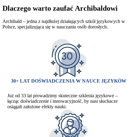
Dlaczego warto zaufać Archibaldowi
Archibald – jedna z najdłużej działających szkół językowych w
Polsce, specjalizująca się w nauczaniu osób dorosłych.
30+ LAT DOŚWIADCZENIA W NAUCE JĘZYKÓW
Już od 33 lat prowadzimy skuteczne szklenia językowe –
łącząc doświadczenie i innowacyjność, by nasi słuchacze
osiągali założone efekty nauki.