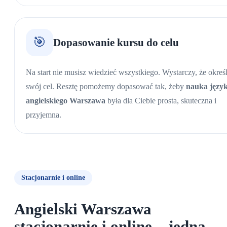
🎯
Dopasowanie kursu do celu
Na start nie musisz wiedzieć wszystkiego. Wystarczy, że określ
swój cel. Resztę pomożemy dopasować tak, żeby
nauka języ
angielskiego Warszawa
była dla Ciebie prosta, skuteczna i
przyjemna.
Stacjonarnie i online
Angielski Warszawa
stacjonarnie i online – jedna