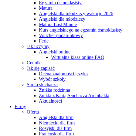
Egzamin ósmoklasisty
Matura
Angielski dla młodzieży wakacje 2026
Angielski dla młodzieży
Matura Last Minute
Kurs angielskiego na egzamin ósmoklasisty
Voucher podarunkowy
Ferie
Jak uczymy
Angielski online
Wirtualna klasa online FAQ
Cennik
Jak się zapisać
Ocena znajomości języka
Wybór szkoły
Strefa słuchacza
Zniżka rodzinna
Zniżki z Kartą Słuchacza Archibalda
Aktualności
Firmy
Oferta
Angielski dla firm
Niemiecki dla firm
Rosyjski dla firm
Francuski dla firm