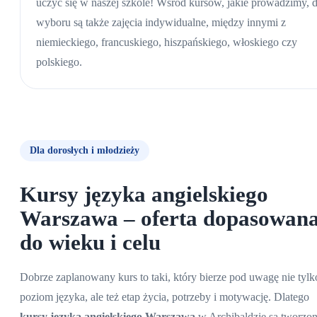
uczyć się w naszej szkole! Wśród kursów, jakie prowadzimy, 
wyboru są także zajęcia indywidualne, między innymi z
niemieckiego, francuskiego, hiszpańskiego, włoskiego czy
polskiego.
Dla dorosłych i młodzieży
Kursy języka angielskiego
Warszawa
– oferta dopasowan
do wieku i celu
Dobrze zaplanowany kurs to taki, który bierze pod uwagę nie tylk
poziom języka, ale też etap życia, potrzeby i motywację. Dlatego
kursy języka angielskiego Warszawa
w Archibaldzie są tworzo