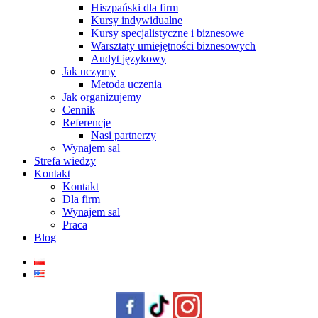
Hiszpański dla firm
Kursy indywidualne
Kursy specjalistyczne i biznesowe
Warsztaty umiejętności biznesowych
Audyt językowy
Jak uczymy
Metoda uczenia
Jak organizujemy
Cennik
Referencje
Nasi partnerzy
Wynajem sal
Strefa wiedzy
Kontakt
Kontakt
Dla firm
Wynajem sal
Praca
Blog