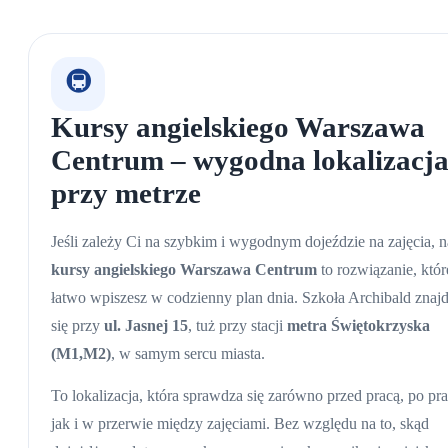
🚇
Kursy angielskiego Warszawa
Centrum
– wygodna lokalizacj
przy metrze
Jeśli zależy Ci na szybkim i wygodnym dojeździe na zajęcia, 
kursy angielskiego Warszawa Centrum
to rozwiązanie, któr
łatwo wpiszesz w codzienny plan dnia. Szkoła Archibald znaj
się przy
ul. Jasnej 15
, tuż przy stacji
metra Świętokrzyska
(M1,M2)
, w samym sercu miasta.
To lokalizacja, która sprawdza się zarówno przed pracą, po pra
jak i w przerwie między zajęciami. Bez względu na to, skąd