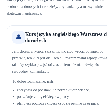
osobno dla dorosłych i młodzieży, aby nauka była maksymalnie
skuteczna i angażująca.
Kurs języka angielskiego Warszawa
d
👤
dorosłych
Jeśli chcesz w końcu zacząć mówić albo wrócić do nauki po
przerwie, ten kurs jest dla Ciebie. Program został zaprojektow
tak, aby szybko przejść od „rozumiem, ale nie mówię” do
swobodnej komunikacji.
To dobre rozwiązanie, jeśli:
zaczynasz od podstaw lub porządkujesz wiedzę,
potrzebujesz angielskiego w pracy,
planujesz podróże i chcesz czuć się pewnie za granicą,