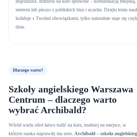
dojeżdżasz, dotrzesz na kurs sprawnie – komunikacją miejską,
metrem lub pieszo z pobliskich biur i uczelni. Dzięki temu nau
koliduje z Twoimi obowiązkami, tylko naturalnie staje się częś
dnia.
Dlaczego warto?
Szkoły angielskiego Warszawa
Centrum
– dlaczego warto
wybrać Archibald?
Wśród wielu ofert łatwo trafić na kurs, trudniej na miejsce, w
którym nauka naprawdę ma sens.
Archibald – szkoła angielskie