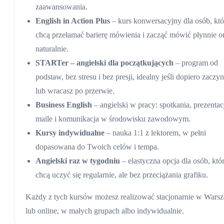
zaawansowania.
English in Action Plus
– kurs konwersacyjny dla osób, któ
chcą przełamać barierę mówienia i zacząć mówić płynnie o
naturalnie.
STARTer – angielski dla początkujących
– program od
podstaw, bez stresu i bez presji, idealny jeśli dopiero zaczy
lub wracasz po przerwie.
Business English
– angielski w pracy: spotkania, prezentac
maile i komunikacja w środowisku zawodowym.
Kursy indywidualne
– nauka 1:1 z lektorem, w pełni
dopasowana do Twoich celów i tempa.
Angielski raz w tygodniu
– elastyczna opcja dla osób, któ
chcą uczyć się regularnie, ale bez przeciążania grafiku.
Każdy z tych kursów możesz realizować stacjonarnie w Wars
lub online, w małych grupach albo indywidualnie.