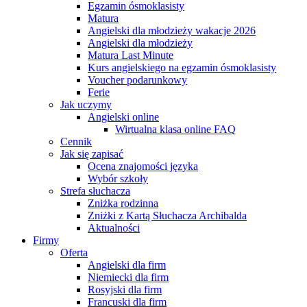
Egzamin ósmoklasisty
Matura
Angielski dla młodzieży wakacje 2026
Angielski dla młodzieży
Matura Last Minute
Kurs angielskiego na egzamin ósmoklasisty
Voucher podarunkowy
Ferie
Jak uczymy
Angielski online
Wirtualna klasa online FAQ
Cennik
Jak się zapisać
Ocena znajomości języka
Wybór szkoły
Strefa słuchacza
Zniżka rodzinna
Zniżki z Kartą Słuchacza Archibalda
Aktualności
Firmy
Oferta
Angielski dla firm
Niemiecki dla firm
Rosyjski dla firm
Francuski dla firm