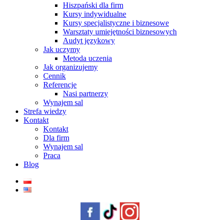
Hiszpański dla firm
Kursy indywidualne
Kursy specjalistyczne i biznesowe
Warsztaty umiejętności biznesowych
Audyt językowy
Jak uczymy
Metoda uczenia
Jak organizujemy
Cennik
Referencje
Nasi partnerzy
Wynajem sal
Strefa wiedzy
Kontakt
Kontakt
Dla firm
Wynajem sal
Praca
Blog