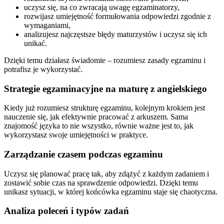
uczysz się, na co zwracają uwagę egzaminatorzy,
rozwijasz umiejętność formułowania odpowiedzi zgodnie z
wymaganiami,
analizujesz najczęstsze błędy maturzystów i uczysz się ich
unikać.
Dzięki temu działasz świadomie – rozumiesz zasady egzaminu i
potrafisz je wykorzystać.
Strategie egzaminacyjne na maturę z angielskiego
Kiedy już rozumiesz strukturę egzaminu, kolejnym krokiem jest
nauczenie się, jak efektywnie pracować z arkuszem. Sama
znajomość języka to nie wszystko, równie ważne jest to, jak
wykorzystasz swoje umiejętności w praktyce.
Zarządzanie czasem podczas egzaminu
Uczysz się planować pracę tak, aby zdążyć z każdym zadaniem i
zostawić sobie czas na sprawdzenie odpowiedzi. Dzięki temu
unikasz sytuacji, w której końcówka egzaminu staje się chaotyczna.
Analiza poleceń i typów zadań