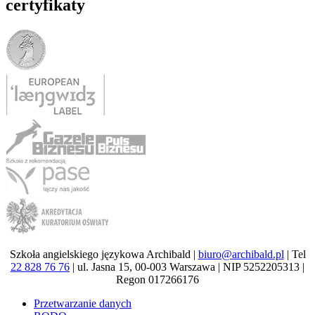
certyfikaty
Szkoła angielskiego językowa Archibald |
biuro@archibald.pl
| Tel
22 828 76 76
| ul. Jasna 15, 00-003 Warszawa | NIP 5252205313 |
Regon 017266176
Przetwarzanie danych