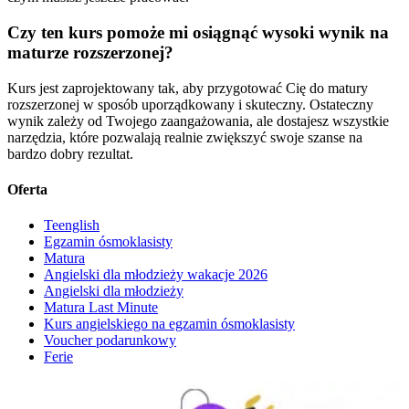
Czy ten kurs pomoże mi osiągnąć wysoki wynik na
maturze rozszerzonej?
Kurs jest zaprojektowany tak, aby przygotować Cię do matury
rozszerzonej w sposób uporządkowany i skuteczny. Ostateczny
wynik zależy od Twojego zaangażowania, ale dostajesz wszystkie
narzędzia, które pozwalają realnie zwiększyć swoje szanse na
bardzo dobry rezultat.
Oferta
Teenglish
Egzamin ósmoklasisty
Matura
Angielski dla młodzieży wakacje 2026
Angielski dla młodzieży
Matura Last Minute
Kurs angielskiego na egzamin ósmoklasisty
Voucher podarunkowy
Ferie