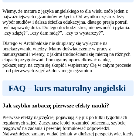
Wiemy, że matura z języka angielskiego to dla wielu osób jeden z
najważniejszych egzaminów w życiu. Od wyniku często zależy
wybór studiów i dalsza ścieżka edukacyjna, dlatego presja potrafi
być naprawdę duża. Do tego dochodzi stres, niepewność i pytania:
„czy zdążę?”, „czy dam radę?”, „czy to wystarczy?”.
Dlatego w Archibaldzie nie skupiamy się wyłącznie na
przekazywaniu wiedzy. Mamy doświadczenie w pracy z
maturzystami i wiemy, z jakimi trudnościami się mierzą na różnych
etapach przygotowań. Pomagamy uporządkować naukę,
pokazujemy, na czym się skupić i wspieramy Cię w całym procesie
– od pierwszych zajęć aż do samego egzaminu.
FAQ –
kurs maturalny angielski
Jak szybko zobaczę pierwsze efekty nauki?
Pierwsze efekty najczęściej pojawiają się już po kilku tygodniach
regularnych zajęć. Zaczynasz lepiej rozumieć polecenia, szybciej
reagować na zadania i pewniej formułować odpowiedzi.
Najważniejsze zmiany widać jednak w dłuższej perspektywie, kiedy