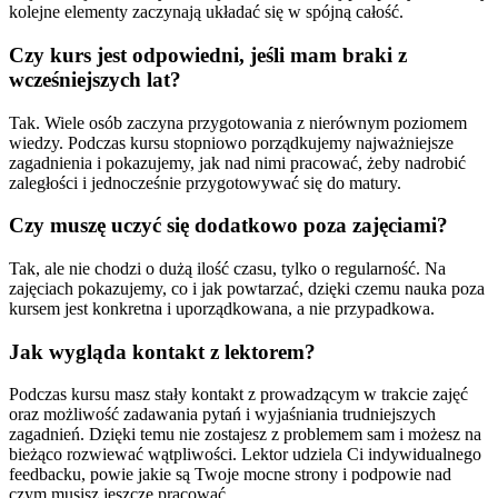
kolejne elementy zaczynają układać się w spójną całość.
Czy kurs jest odpowiedni, jeśli mam braki z
wcześniejszych lat?
Tak. Wiele osób zaczyna przygotowania z nierównym poziomem
wiedzy. Podczas kursu stopniowo porządkujemy najważniejsze
zagadnienia i pokazujemy, jak nad nimi pracować, żeby nadrobić
zaległości i jednocześnie przygotowywać się do matury.
Czy muszę uczyć się dodatkowo poza zajęciami?
Tak, ale nie chodzi o dużą ilość czasu, tylko o regularność. Na
zajęciach pokazujemy, co i jak powtarzać, dzięki czemu nauka poza
kursem jest konkretna i uporządkowana, a nie przypadkowa.
Jak wygląda kontakt z lektorem?
Podczas kursu masz stały kontakt z prowadzącym w trakcie zajęć
oraz możliwość zadawania pytań i wyjaśniania trudniejszych
zagadnień. Dzięki temu nie zostajesz z problemem sam i możesz na
bieżąco rozwiewać wątpliwości. Lektor udziela Ci indywidualnego
feedbacku, powie jakie są Twoje mocne strony i podpowie nad
czym musisz jeszcze pracować.