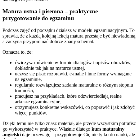
Matura ustna i pisemna – praktyczne
przygotowanie do egzaminu
Podczas zajęć od początku działasz w modelu egzaminacyjnym. To
sprawia, że z każdą kolejną lekcją matura przestaje być niewiadomą,
a zaczyna przypominać dobrze znany schemat.
Oznacza to, że:
ćwiczysz mówienie w formie dialogów i opisów obrazków,
dokładnie tak jak na maturze ustnej,
uczysz się pisać rozprawki, e-maile i inne formy wymagane
na egzaminie,
regularnie rozwiązujesz zadania maturalne o różnym stopniu
trudności,
pracujesz na przykładach, które odzwierciedlają realne
arkusze egzaminacyjne,
otrzymujesz konkretne wskazówki, co poprawić i jak zdobyć
więcej punktów.
Dzięki temu nie tylko znasz materiał, ale przede wszystkim potrafisz
go wykorzystać w praktyce. Właśnie dlatego
kurs maturalny
angielski
daje przewagę – przygotowuje Cię nie tylko do nauki, ale