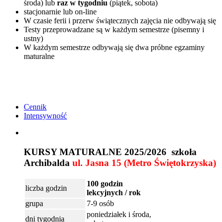
środa) lub
raz w tygodniu
(piątek, sobota)
stacjonarnie lub on-line
W czasie ferii i przerw świątecznych zajęcia nie odbywają się
Testy przeprowadzane są w każdym semestrze (pisemny i
ustny)
W każdym semestrze odbywają się dwa próbne egzaminy
maturalne
Cennik
Intensywność
KURSY MATURALNE 2025/2026 szkoła
Archibalda
ul. Jasna 15 (Metro Świętokrzyska)
100 godzin
liczba godzin
lekcyjnych / rok
grupa
7-9 osób
poniedziałek i środa,
dni tygodnia