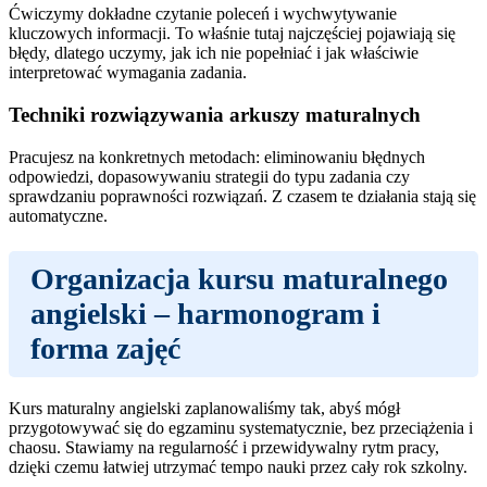
Ćwiczymy dokładne czytanie poleceń i wychwytywanie
kluczowych informacji. To właśnie tutaj najczęściej pojawiają się
błędy, dlatego uczymy, jak ich nie popełniać i jak właściwie
interpretować wymagania zadania.
Techniki rozwiązywania arkuszy maturalnych
Pracujesz na konkretnych metodach: eliminowaniu błędnych
odpowiedzi, dopasowywaniu strategii do typu zadania czy
sprawdzaniu poprawności rozwiązań. Z czasem te działania stają się
automatyczne.
Organizacja
kursu maturalnego
angielski
– harmonogram i
forma zajęć
Kurs maturalny angielski zaplanowaliśmy tak, abyś mógł
przygotowywać się do egzaminu systematycznie, bez przeciążenia i
chaosu. Stawiamy na regularność i przewidywalny rytm pracy,
dzięki czemu łatwiej utrzymać tempo nauki przez cały rok szkolny.