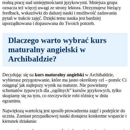
realną pracę nad umiejętnościami językowymi. Mniejsza grupa
oznacza też więcej uwagi ze strony lektora. Otrzymujesz bieżący
feedback, wskazówki do dalszej nauki i możliwość zadawania
pytań w trakcie zajęć. Dzięki temu nauka jest bardziej
uporządkowana i dopasowana do Twoich potrzeb.
Dlaczego warto wybrać
kurs
maturalny angielski
w
Archibaldzie?
Decydując się na
kurs maturalny angielski
w Archibaldzie,
wybierasz przygotowanie, które ma jasno określony cel – pomóc Ci
osiągnąć jak najlepszy wynik na maturze. Nie powielamy
schematów typowych dla „ogólnych” kursów językowych, tylko
skupiamy się na tym, co rzeczywiście robi różnicę w dniu
egzaminu.
Największą wartością jest sposób prowadzenia zajęć i podejście do
ucznia. Zamiast przypadkowej nauki dostajesz konkretne wsparcie i
kierunek działania: