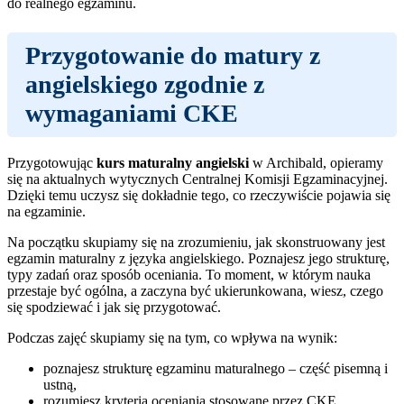
do realnego egzaminu.
Przygotowanie do matury z
angielskiego zgodnie z
wymaganiami CKE
Przygotowując
kurs maturalny angielski
w Archibald, opieramy
się na aktualnych wytycznych Centralnej Komisji Egzaminacyjnej.
Dzięki temu uczysz się dokładnie tego, co rzeczywiście pojawia się
na egzaminie.
Na początku skupiamy się na zrozumieniu, jak skonstruowany jest
egzamin maturalny z języka angielskiego. Poznajesz jego strukturę,
typy zadań oraz sposób oceniania. To moment, w którym nauka
przestaje być ogólna, a zaczyna być ukierunkowana, wiesz, czego
się spodziewać i jak się przygotować.
Podczas zajęć skupiamy się na tym, co wpływa na wynik:
poznajesz strukturę egzaminu maturalnego – część pisemną i
ustną,
rozumiesz kryteria oceniania stosowane przez CKE,