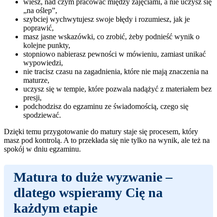
wiesz, nad czym pracować między zajęciami, a nie uczysz się
„na oślep”,
szybciej wychwytujesz swoje błędy i rozumiesz, jak je
poprawić,
masz jasne wskazówki, co zrobić, żeby podnieść wynik o
kolejne punkty,
stopniowo nabierasz pewności w mówieniu, zamiast unikać
wypowiedzi,
nie tracisz czasu na zagadnienia, które nie mają znaczenia na
maturze,
uczysz się w tempie, które pozwala nadążyć z materiałem bez
presji,
podchodzisz do egzaminu ze świadomością, czego się
spodziewać.
Dzięki temu przygotowanie do matury staje się procesem, który
masz pod kontrolą. A to przekłada się nie tylko na wynik, ale też na
spokój w dniu egzaminu.
Matura to duże wyzwanie –
dlatego wspieramy Cię na
każdym etapie