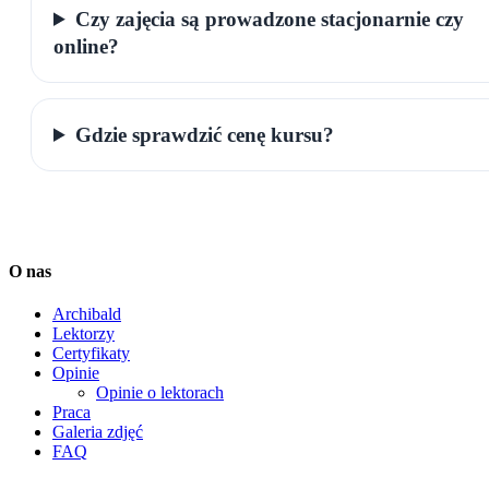
Czy zajęcia są prowadzone stacjonarnie czy
online?
Gdzie sprawdzić cenę kursu?
O nas
Archibald
Lektorzy
Certyfikaty
Opinie
Opinie o lektorach
Praca
Galeria zdjęć
FAQ