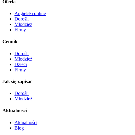
Oferta
Angielski online
Dorośli
Młodzież
Firmy
Cennik
Dorośli
Młodzież
Dzieci
Firmy
Jak się zapisać
Dorośli
Młodzież
Aktualności
Aktualności
Blog