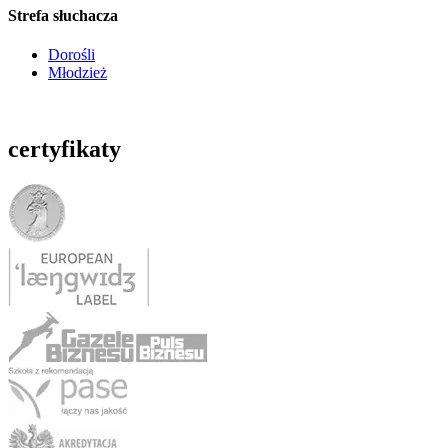
Strefa słuchacza
Dorośli
Młodzież
certyfikaty