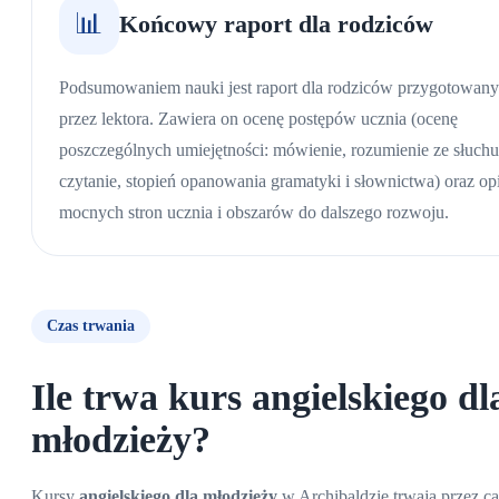
📊
Końcowy raport dla rodziców
Podsumowaniem nauki jest raport dla rodziców przygotowany
przez lektora. Zawiera on ocenę postępów ucznia (ocenę
poszczególnych umiejętności: mówienie, rozumienie ze słuchu
czytanie, stopień opanowania gramatyki i słownictwa) oraz op
mocnych stron ucznia i obszarów do dalszego rozwoju.
Czas trwania
Ile trwa kurs angielskiego dl
młodzieży?
Kursy
angielskiego dla młodzieży
w Archibaldzie trwają przez ca