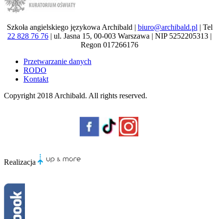
Szkoła angielskiego językowa Archibald |
biuro@archibald.pl
| Tel
22 828 76 76
| ul. Jasna 15, 00-003 Warszawa | NIP 5252205313 |
Regon 017266176
Przetwarzanie danych
RODO
Kontakt
Copyright 2018
Archibald
. All rights reserved.
Realizacja