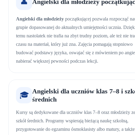
👤
Angielski dla młodzieży początkując
Angielski dla młodzieży
początkującej pozwala rozpocząć n
grupie dopasowanej do aktualnych umiejętności ucznia. Dzięk
temu nastolatek nie trafia na zbyt trudny poziom, ale też nie tra
czasu na materiał, który już zna. Zajęcia pomagają stopniowo
budować podstawy języka, oswajać się z mówieniem po angiel
nabierać większej pewności podczas lekcji.
Angielski dla uczniów klas 7–8 i szk
🎓
średnich
Kursy są dedykowane dla uczniów klas 7–8 oraz młodzieży z
szkół średnich. Programy wspierają bieżącą naukę szkolną,
przygotowanie do egzaminu ósmoklasisty albo matury, a także