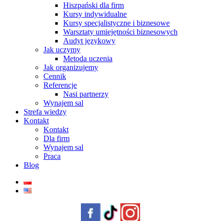
Hiszpański dla firm
Kursy indywidualne
Kursy specjalistyczne i biznesowe
Warsztaty umiejętności biznesowych
Audyt językowy
Jak uczymy
Metoda uczenia
Jak organizujemy
Cennik
Referencje
Nasi partnerzy
Wynajem sal
Strefa wiedzy
Kontakt
Kontakt
Dla firm
Wynajem sal
Praca
Blog