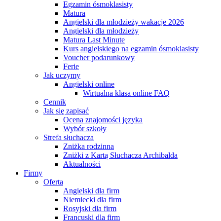
Egzamin ósmoklasisty
Matura
Angielski dla młodzieży wakacje 2026
Angielski dla młodzieży
Matura Last Minute
Kurs angielskiego na egzamin ósmoklasisty
Voucher podarunkowy
Ferie
Jak uczymy
Angielski online
Wirtualna klasa online FAQ
Cennik
Jak się zapisać
Ocena znajomości języka
Wybór szkoły
Strefa słuchacza
Zniżka rodzinna
Zniżki z Kartą Słuchacza Archibalda
Aktualności
Firmy
Oferta
Angielski dla firm
Niemiecki dla firm
Rosyjski dla firm
Francuski dla firm