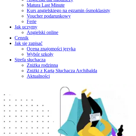
Matura Last Minute
Kurs angielskiego na egzamin ósmoklasisty
Voucher podarunkowy
Ferie
Jak uczymy
Angielski online
Cennik
Jak się zapisać
Ocena znajomości języka
Wybór szkoły
Strefa słuchacza
Zniżka rodzinna
Zniżki z Kartą Słuchacza Archibalda
Aktualności