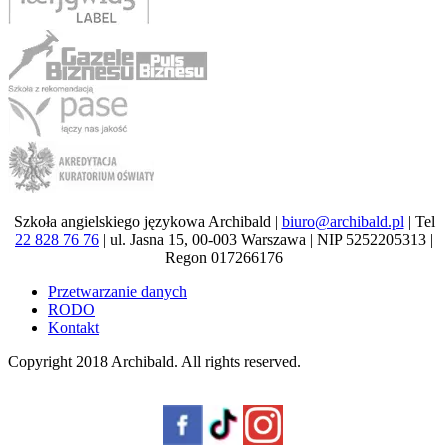
Szkoła angielskiego językowa Archibald |
biuro@archibald.pl
| Tel
22 828 76 76
| ul. Jasna 15, 00-003 Warszawa | NIP 5252205313 |
Regon 017266176
Przetwarzanie danych
RODO
Kontakt
Copyright 2018
Archibald
. All rights reserved.