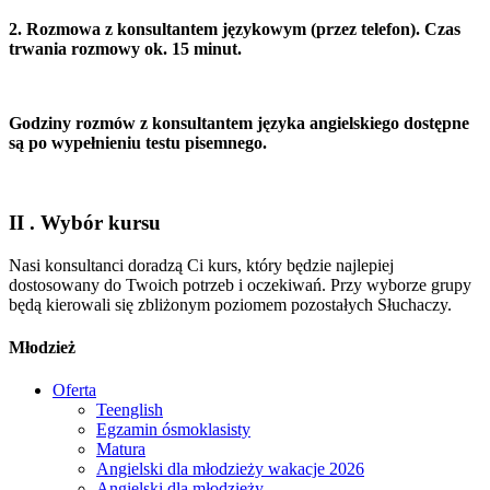
2. Rozmowa z konsultantem językowym (przez telefon). Czas
trwania rozmowy ok. 15 minut.
Godziny rozmów z konsultantem języka angielskiego dostępne
są po wypełnieniu testu pisemnego.
II . Wybór kursu
Nasi konsultanci doradzą Ci kurs, który będzie najlepiej
dostosowany do Twoich potrzeb i oczekiwań. Przy wyborze grupy
będą kierowali się zbliżonym poziomem pozostałych Słuchaczy.
Młodzież
Oferta
Teenglish
Egzamin ósmoklasisty
Matura
Angielski dla młodzieży wakacje 2026
Angielski dla młodzieży