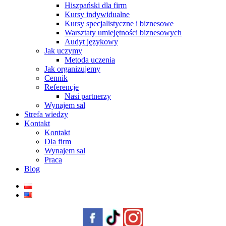
Hiszpański dla firm
Kursy indywidualne
Kursy specjalistyczne i biznesowe
Warsztaty umiejętności biznesowych
Audyt językowy
Jak uczymy
Metoda uczenia
Jak organizujemy
Cennik
Referencje
Nasi partnerzy
Wynajem sal
Strefa wiedzy
Kontakt
Kontakt
Dla firm
Wynajem sal
Praca
Blog