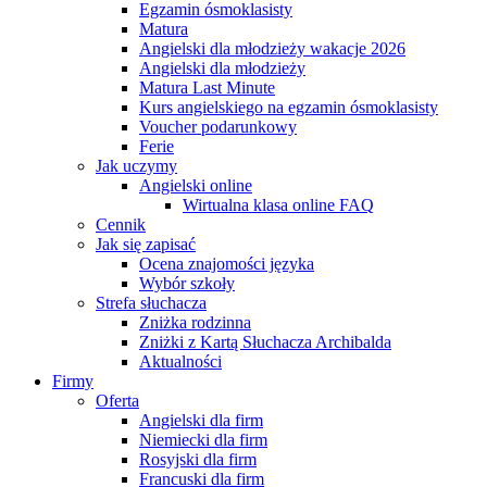
Egzamin ósmoklasisty
Matura
Angielski dla młodzieży wakacje 2026
Angielski dla młodzieży
Matura Last Minute
Kurs angielskiego na egzamin ósmoklasisty
Voucher podarunkowy
Ferie
Jak uczymy
Angielski online
Wirtualna klasa online FAQ
Cennik
Jak się zapisać
Ocena znajomości języka
Wybór szkoły
Strefa słuchacza
Zniżka rodzinna
Zniżki z Kartą Słuchacza Archibalda
Aktualności
Firmy
Oferta
Angielski dla firm
Niemiecki dla firm
Rosyjski dla firm
Francuski dla firm