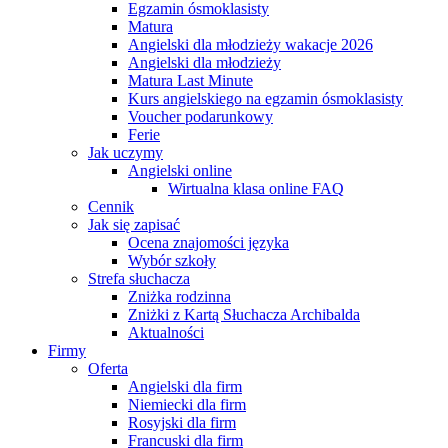
Egzamin ósmoklasisty
Matura
Angielski dla młodzieży wakacje 2026
Angielski dla młodzieży
Matura Last Minute
Kurs angielskiego na egzamin ósmoklasisty
Voucher podarunkowy
Ferie
Jak uczymy
Angielski online
Wirtualna klasa online FAQ
Cennik
Jak się zapisać
Ocena znajomości języka
Wybór szkoły
Strefa słuchacza
Zniżka rodzinna
Zniżki z Kartą Słuchacza Archibalda
Aktualności
Firmy
Oferta
Angielski dla firm
Niemiecki dla firm
Rosyjski dla firm
Francuski dla firm