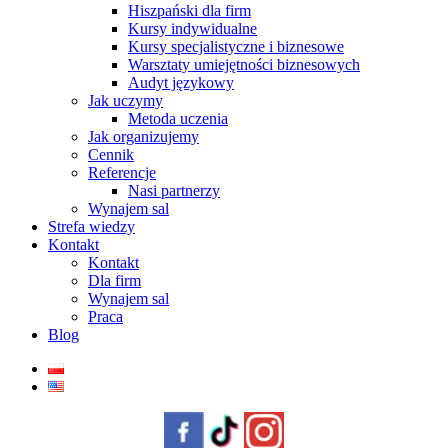
Hiszpański dla firm
Kursy indywidualne
Kursy specjalistyczne i biznesowe
Warsztaty umiejętności biznesowych
Audyt językowy
Jak uczymy
Metoda uczenia
Jak organizujemy
Cennik
Referencje
Nasi partnerzy
Wynajem sal
Strefa wiedzy
Kontakt
Kontakt
Dla firm
Wynajem sal
Praca
Blog