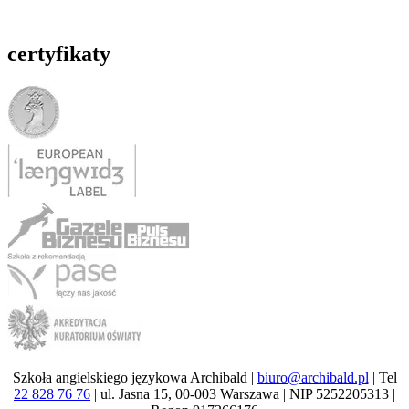
certyfikaty
Szkoła angielskiego językowa Archibald |
biuro@archibald.pl
| Tel
22 828 76 76
| ul. Jasna 15, 00-003 Warszawa | NIP 5252205313 |