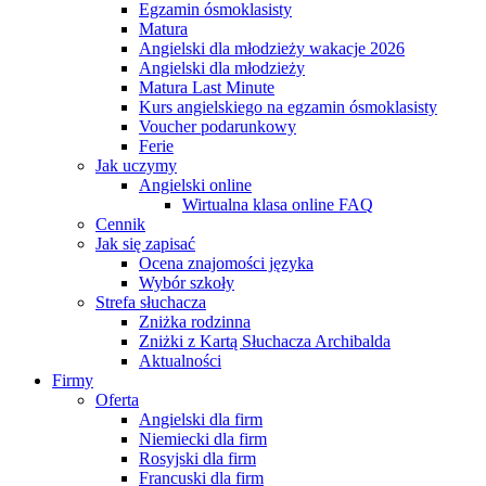
Egzamin ósmoklasisty
Matura
Angielski dla młodzieży wakacje 2026
Angielski dla młodzieży
Matura Last Minute
Kurs angielskiego na egzamin ósmoklasisty
Voucher podarunkowy
Ferie
Jak uczymy
Angielski online
Wirtualna klasa online FAQ
Cennik
Jak się zapisać
Ocena znajomości języka
Wybór szkoły
Strefa słuchacza
Zniżka rodzinna
Zniżki z Kartą Słuchacza Archibalda
Aktualności
Firmy
Oferta
Angielski dla firm
Niemiecki dla firm
Rosyjski dla firm
Francuski dla firm