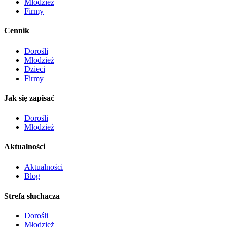
Młodzież
Firmy
Cennik
Dorośli
Młodzież
Dzieci
Firmy
Jak się zapisać
Dorośli
Młodzież
Aktualności
Aktualności
Blog
Strefa słuchacza
Dorośli
Młodzież