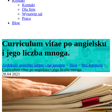
Kontakt
Kontakt
Dla firm
Wynajem sal
Praca
Blog
Curriculum vitae po angielsku
i jego liczba mnoga.
Archibald angielski online i stacjonarnie
>
Blog
>
Bez kategorii
>
Curriculum vitae po angielsku i jego liczba mnoga.
28.04
2021