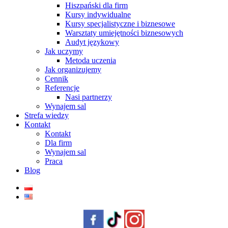
Hiszpański dla firm
Kursy indywidualne
Kursy specjalistyczne i biznesowe
Warsztaty umiejętności biznesowych
Audyt językowy
Jak uczymy
Metoda uczenia
Jak organizujemy
Cennik
Referencje
Nasi partnerzy
Wynajem sal
Strefa wiedzy
Kontakt
Kontakt
Dla firm
Wynajem sal
Praca
Blog