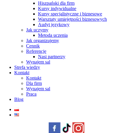
Hiszpański dla firm
Kursy indywidualne
Kursy specjalistyczne i biznesowe
Warsztaty umiejętności biznesowych
Audyt językowy
Jak uczymy
Metoda uczenia
Jak organizujemy
Cennik
Referencje
Nasi partnerzy
Wynajem sal
Strefa wiedzy
Kontakt
Kontakt
Dla firm
Wynajem sal
Praca
Blog