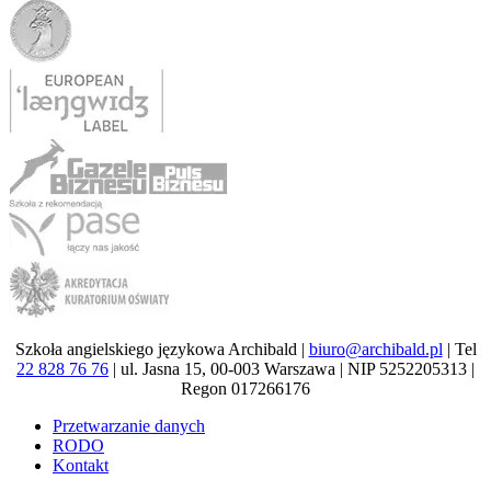
Szkoła angielskiego językowa Archibald |
biuro@archibald.pl
| Tel
22 828 76 76
| ul. Jasna 15, 00-003 Warszawa | NIP 5252205313 |
Regon 017266176
Przetwarzanie danych
RODO
Kontakt