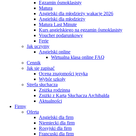
Egzamin ósmoklasisty
Matura
Angielski dla młodzieży wakacje 2026
Angielski dla młodzieży
Matura Last Minute
Kurs angielskiego na egzamin ósmoklasisty
Voucher podarunkowy
Ferie
Jak uczymy
Angielski online
Wirtualna klasa online FAQ
Cennik
Jak się zapisać
Ocena znajomości języka
Wybór szkoły
Strefa słuchacza
Zniżka rodzinna
Zniżki z Kartą Słuchacza Archibalda
Aktualności
Firmy
Oferta
Angielski dla firm
Niemiecki dla firm
Rosyjski dla firm
Francuski dla firm