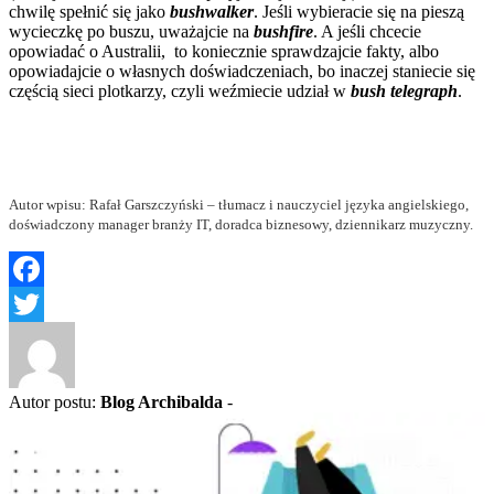
chwilę spełnić się jako
bushwalker
. Jeśli wybieracie się na pieszą
wycieczkę po buszu, uważajcie na
bushfire
. A jeśli chcecie
opowiadać o Australii, to koniecznie sprawdzajcie fakty, albo
opowiadajcie o własnych doświadczeniach, bo inaczej staniecie się
częścią sieci plotkarzy, czyli weźmiecie udział w
bush telegraph
.
Autor wpisu: Rafał Garszczyński – tłumacz i nauczyciel języka angielskiego,
doświadczony manager branży IT, doradca biznesowy, dziennikarz muzyczny.
Facebook
Twitter
Autor postu:
Blog Archibalda
-