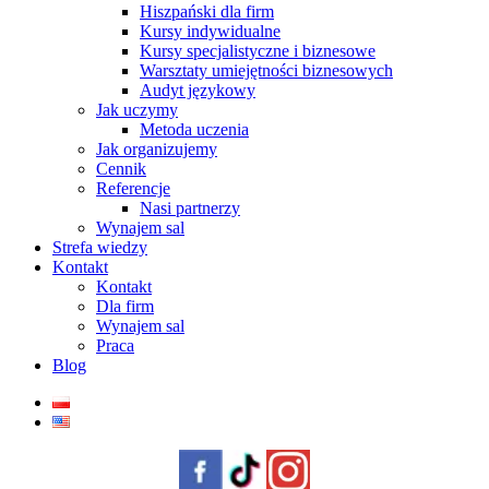
Hiszpański dla firm
Kursy indywidualne
Kursy specjalistyczne i biznesowe
Warsztaty umiejętności biznesowych
Audyt językowy
Jak uczymy
Metoda uczenia
Jak organizujemy
Cennik
Referencje
Nasi partnerzy
Wynajem sal
Strefa wiedzy
Kontakt
Kontakt
Dla firm
Wynajem sal
Praca
Blog