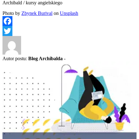
Archibald / kursy angielskiego
Photo by
Zbynek Burival
on
Unsplash
Facebook
Twitter
Autor postu:
Blog Archibalda
-