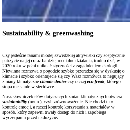
Sustainability & greenwashing
Czy jesteście fanami młodej szwedzkiej aktywistki czy sceptycznie
patrzycie na jej coraz bardziej medialne działania, trudno dziś, w
2020 roku w pełni uniknąć styczności z zagadnieniem ekologii.
Niewinna rozmowa o pogodzie szybko przeradza się w dyskusję o
klimacie i szybko orientujecie się czy Wasz rozmówca to negujący
zmiany klimatyczne
climate denier
czy raczej
eco freak
, którego
stopa nie stanie w sieciówce.
Nasz słowniczek słów dotyczących zmian klimatycznych otwiera
sustainability
(noun.), czyli zrównoważenie. Nie chodzi tu o
kontrolę emocji, a raczej kontrolę korzystania z materiałów w
sposób, który zapewni trwały dostęp do nich i zapobiega
wyczerpaniu przed nadużycie.