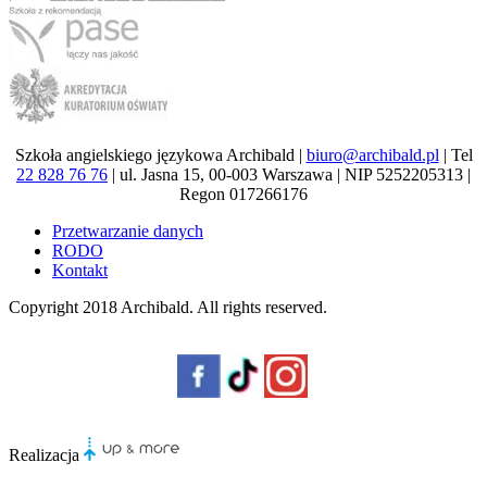
Szkoła angielskiego językowa Archibald |
biuro@archibald.pl
| Tel
22 828 76 76
| ul. Jasna 15, 00-003 Warszawa | NIP 5252205313 |
Regon 017266176
Przetwarzanie danych
RODO
Kontakt
Copyright 2018
Archibald
. All rights reserved.
Realizacja