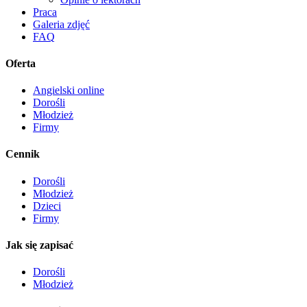
Praca
Galeria zdjęć
FAQ
Oferta
Angielski online
Dorośli
Młodzież
Firmy
Cennik
Dorośli
Młodzież
Dzieci
Firmy
Jak się zapisać
Dorośli
Młodzież