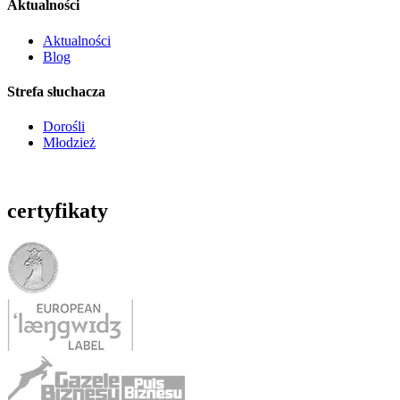
Aktualności
Aktualności
Blog
Strefa słuchacza
Dorośli
Młodzież
certyfikaty