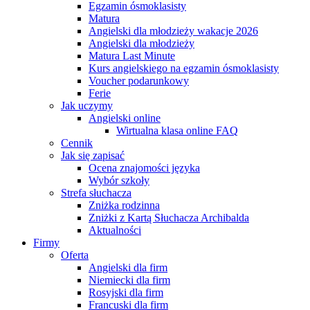
Egzamin ósmoklasisty
Matura
Angielski dla młodzieży wakacje 2026
Angielski dla młodzieży
Matura Last Minute
Kurs angielskiego na egzamin ósmoklasisty
Voucher podarunkowy
Ferie
Jak uczymy
Angielski online
Wirtualna klasa online FAQ
Cennik
Jak się zapisać
Ocena znajomości języka
Wybór szkoły
Strefa słuchacza
Zniżka rodzinna
Zniżki z Kartą Słuchacza Archibalda
Aktualności
Firmy
Oferta
Angielski dla firm
Niemiecki dla firm
Rosyjski dla firm
Francuski dla firm