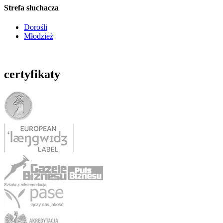
Strefa słuchacza
Dorośli
Młodzież
certyfikaty