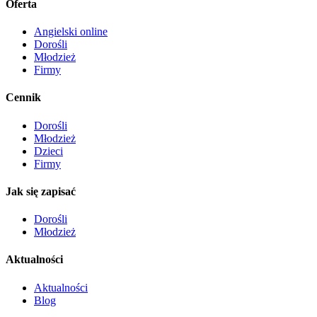
Oferta
Angielski online
Dorośli
Młodzież
Firmy
Cennik
Dorośli
Młodzież
Dzieci
Firmy
Jak się zapisać
Dorośli
Młodzież
Aktualności
Aktualności
Blog