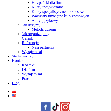
Hiszpański dla firm
Kursy indywidualne
Kursy specjalistyczne i biznesowe
Warsztaty umiejętności biznesowych
Audyt językowy
Jak uczymy
Metoda uczenia
Jak organizujemy
Cennik
Referencje
Nasi partnerzy
Wynajem sal
Strefa wiedzy
Kontakt
Kontakt
Dla firm
Wynajem sal
Praca
Blog