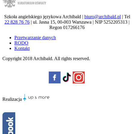
Szkoła angielskiego językowa Archibald |
biuro@archibald.pl
| Tel
22 828 76 76
| ul. Jasna 15, 00-003 Warszawa | NIP 5252205313 |
Regon 017266176
Przetwarzanie danych
RODO
Kontakt
Copyright 2018
Archibald
. All rights reserved.
Realizacja