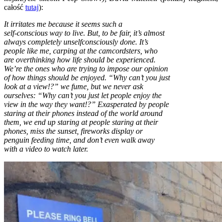
całość
tutaj
):
It irritates me because it seems such a
self-conscious way to live. But, to be fair, it’s almost
always completely unselfconsciously done. It’s
people like me, carping at the camcordsters, who
are overthinking how life should be experienced.
We’re the ones who are trying to impose our opinion
of how things should be enjoyed. “Why can’t you just
look at a view!?” we fume, but we never ask
ourselves: “Why can’t you just let people enjoy the
view in the way they want!?” Exasperated by people
staring at their phones instead of the world around
them, we end up staring at people staring at their
phones, miss the sunset, fireworks display or
penguin feeding time, and don’t even walk away
with a video to watch later.