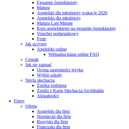
Egzamin ósmoklasisty
Matura
Angielski dla młodzieży wakacje 2026
Angielski dla młodzieży
Matura Last Minute
Kurs angielskiego na egzamin ósmoklasisty
Voucher podarunkowy
Ferie
Jak uczymy
Angielski online
Wirtualna klasa online FAQ
Cennik
Jak się zapisać
Ocena znajomości języka
Wybór szkoły
Strefa słuchacza
Zniżka rodzinna
Zniżki z Kartą Słuchacza Archibalda
Aktualności
Firmy
Oferta
Angielski dla firm
Niemiecki dla firm
Rosyjski dla firm
Francuski dla firm