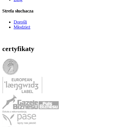
Strefa słuchacza
Dorośli
Młodzież
certyfikaty