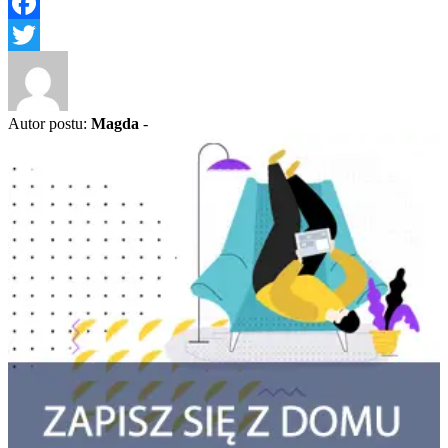
Facebook
Twitter
Autor postu:
Magda
-