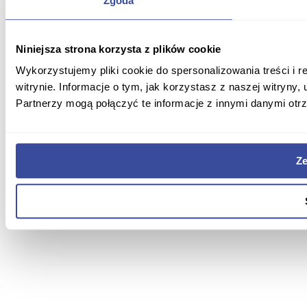
Zgoda
Niniejsza strona korzysta z plików cookie
Wykorzystujemy pliki cookie do spersonalizowania treści i 
witrynie. Informacje o tym, jak korzystasz z naszej witry
Partnerzy mogą połączyć te informacje z innymi danymi otr
Ze