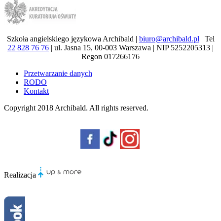
Szkoła angielskiego językowa Archibald |
biuro@archibald.pl
| Tel
22 828 76 76
| ul. Jasna 15, 00-003 Warszawa | NIP 5252205313 |
Regon 017266176
Przetwarzanie danych
RODO
Kontakt
Copyright 2018
Archibald
. All rights reserved.
Realizacja