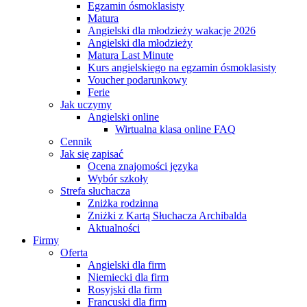
Egzamin ósmoklasisty
Matura
Angielski dla młodzieży wakacje 2026
Angielski dla młodzieży
Matura Last Minute
Kurs angielskiego na egzamin ósmoklasisty
Voucher podarunkowy
Ferie
Jak uczymy
Angielski online
Wirtualna klasa online FAQ
Cennik
Jak się zapisać
Ocena znajomości języka
Wybór szkoły
Strefa słuchacza
Zniżka rodzinna
Zniżki z Kartą Słuchacza Archibalda
Aktualności
Firmy
Oferta
Angielski dla firm
Niemiecki dla firm
Rosyjski dla firm
Francuski dla firm