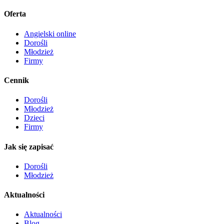
Oferta
Angielski online
Dorośli
Młodzież
Firmy
Cennik
Dorośli
Młodzież
Dzieci
Firmy
Jak się zapisać
Dorośli
Młodzież
Aktualności
Aktualności
Blog