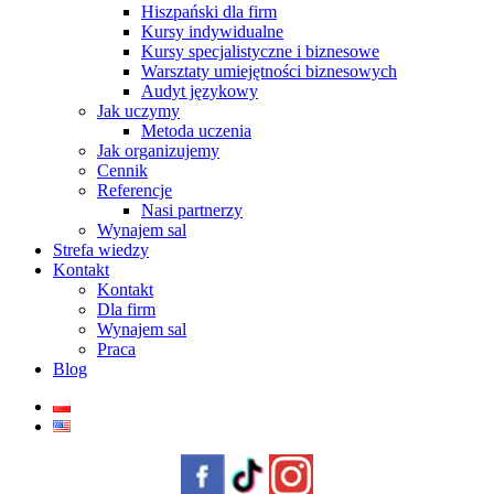
Hiszpański dla firm
Kursy indywidualne
Kursy specjalistyczne i biznesowe
Warsztaty umiejętności biznesowych
Audyt językowy
Jak uczymy
Metoda uczenia
Jak organizujemy
Cennik
Referencje
Nasi partnerzy
Wynajem sal
Strefa wiedzy
Kontakt
Kontakt
Dla firm
Wynajem sal
Praca
Blog