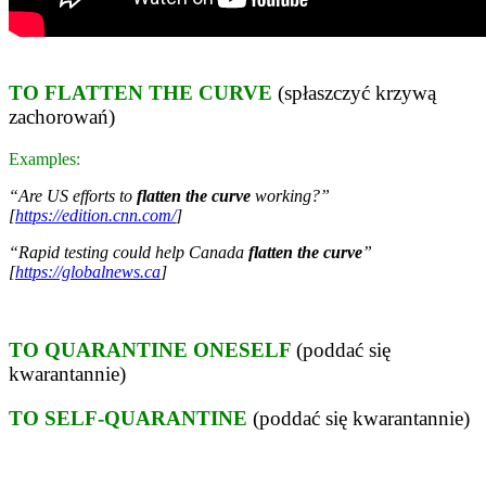
TO FLATTEN THE CURVE
(spłaszczyć krzywą
zachorowań)
Examples:
“Are US efforts to
flatten the curve
working?”
[
https://edition.cnn.com/
]
“Rapid testing could help Canada
flatten the curve
”
[
https://globalnews.ca
]
TO QUARANTINE ONESELF
(poddać się
kwarantannie)
TO SELF-QUARANTINE
(poddać się kwarantannie)