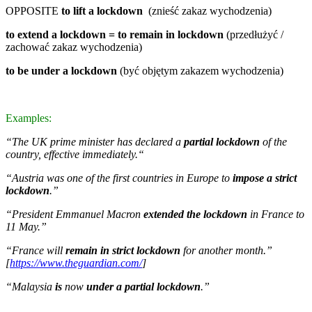
OPPOSITE
to lift a lockdown
(znieść zakaz wychodzenia)
to extend a lockdown = to remain in lockdown
(przedłużyć /
zachować zakaz wychodzenia)
to be under a lockdown
(być objętym zakazem wychodzenia)
Examples:
“The UK prime minister has declared a
partial lockdown
of the
country, effective immediately.“
“Austria was one of the first countries in Europe to
impose a strict
lockdown
.”
“President Emmanuel Macron
extended the lockdown
in France to
11 May.”
“France will
remain in strict lockdown
for another month.”
[
https://www.theguardian.com/
]
“Malaysia
is
now
under a partial lockdown
.”