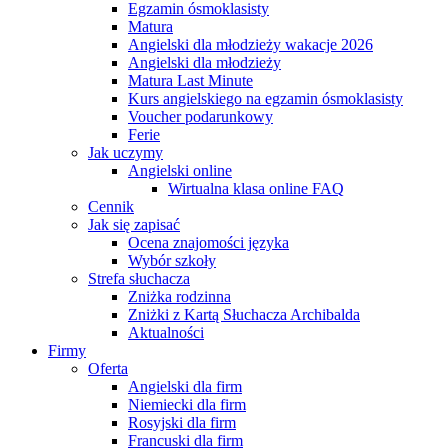
Egzamin ósmoklasisty
Matura
Angielski dla młodzieży wakacje 2026
Angielski dla młodzieży
Matura Last Minute
Kurs angielskiego na egzamin ósmoklasisty
Voucher podarunkowy
Ferie
Jak uczymy
Angielski online
Wirtualna klasa online FAQ
Cennik
Jak się zapisać
Ocena znajomości języka
Wybór szkoły
Strefa słuchacza
Zniżka rodzinna
Zniżki z Kartą Słuchacza Archibalda
Aktualności
Firmy
Oferta
Angielski dla firm
Niemiecki dla firm
Rosyjski dla firm
Francuski dla firm