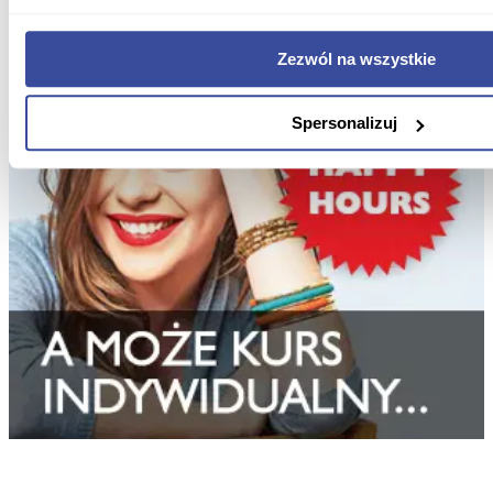
Zezwól na wszystkie
Spersonalizuj