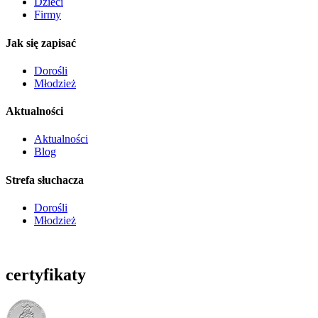
Dzieci
Firmy
Jak się zapisać
Dorośli
Młodzież
Aktualności
Aktualności
Blog
Strefa słuchacza
Dorośli
Młodzież
certyfikaty