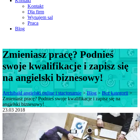
Kontakt
Kontakt
Dla firm
Wynajem sal
Praca
Blog
Zmieniasz pracę? Podnieś
swoje kwalifikacje i zapisz się
na angielski biznesowy!
Archibald angielski online i stacjonarnie
>
Blog
>
Bez kategorii
>
Zmieniasz pracę? Podnieś swoje kwalifikacje i zapisz się na
angielski biznesowy!
23.03
2018