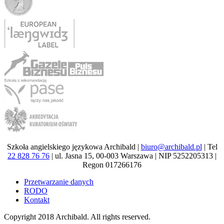
Szkoła angielskiego językowa Archibald |
biuro@archibald.pl
| Tel
22 828 76 76
| ul. Jasna 15, 00-003 Warszawa | NIP 5252205313 |
Regon 017266176
Przetwarzanie danych
RODO
Kontakt
Copyright 2018
Archibald
. All rights reserved.