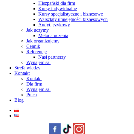
Hiszpański dla firm
Kursy indywidualne
Kursy specjalistyczne i biznesowe
Warsztaty umiejętności biznesowych
Audyt językowy
Jak uczymy
Metoda uczenia
Jak organizujemy
Cennik
Referencje
Nasi partnerzy
Wynajem sal
Strefa wiedzy
Kontakt
Kontakt
Dla firm
Wynajem sal
Praca
Blog