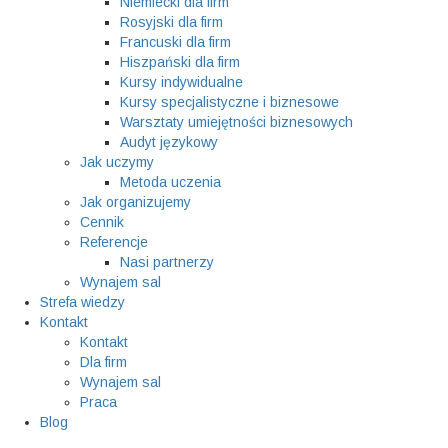
Niemiecki dla firm
Rosyjski dla firm
Francuski dla firm
Hiszpański dla firm
Kursy indywidualne
Kursy specjalistyczne i biznesowe
Warsztaty umiejętności biznesowych
Audyt językowy
Jak uczymy
Metoda uczenia
Jak organizujemy
Cennik
Referencje
Nasi partnerzy
Wynajem sal
Strefa wiedzy
Kontakt
Kontakt
Dla firm
Wynajem sal
Praca
Blog