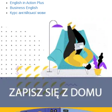
English in Action Plus
Business English
Курс англійської мови