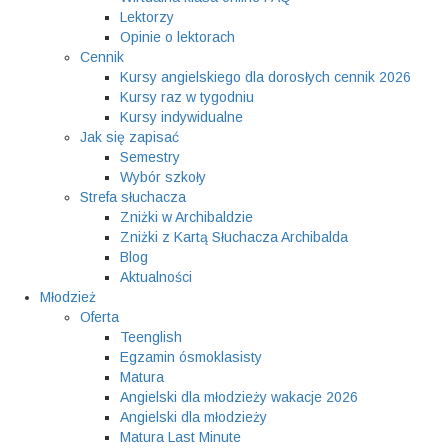
Lektorzy
Opinie o lektorach
Cennik
Kursy angielskiego dla dorosłych cennik 2026
Kursy raz w tygodniu
Kursy indywidualne
Jak się zapisać
Semestry
Wybór szkoły
Strefa słuchacza
Zniżki w Archibaldzie
Zniżki z Kartą Słuchacza Archibalda
Blog
Aktualności
Młodzież
Oferta
Teenglish
Egzamin ósmoklasisty
Matura
Angielski dla młodzieży wakacje 2026
Angielski dla młodzieży
Matura Last Minute