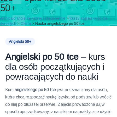
50+
Archibald angielski online i stacjonarnie
>
Kursy angielskiego dla
dorosłych
>
Oferta
>
Nauka angielskiego po 50 tce
Angielski 50+
Angielski po 50 tce
– kurs
dla osób początkujących i
powracających do nauki
Kurs
angielskiego po 50 tce
jest przeznaczony dla osób,
które chcą rozpocząć naukę języka od podstaw lub wrócić
do niej po dłuższej przerwie. Zajęcia prowadzone są w
sposób uporządkowany, z naciskiem na praktyczne użycie