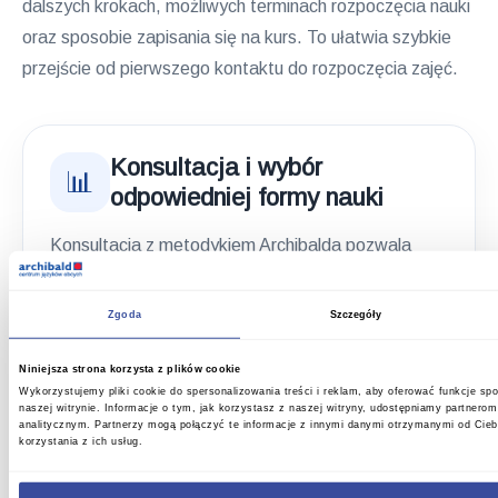
dalszych krokach, możliwych terminach rozpoczęcia nauki
oraz sposobie zapisania się na kurs. To ułatwia szybkie
przejście od pierwszego kontaktu do rozpoczęcia zajęć.
Konsultacja i wybór
📊
odpowiedniej formy nauki
Konsultacja z metodykiem Archibalda pozwala
doprecyzować oczekiwania uczestnika i ustalić,
jaki wariant kursu będzie dla niego najbardziej
Zgoda
Szczegóły
odpowiedni. Na tym etapie można omówić
dostępne możliwości, zadać pytania dotyczące
Niniejsza strona korzysta z plików cookie
Wykorzystujemy pliki cookie do spersonalizowania treści i reklam, aby oferować funkcje sp
przebiegu zajęć oraz uzyskać wskazówki, jak
naszej witrynie. Informacje o tym, jak korzystasz z naszej witryny, udostępniamy partner
analitycznym. Partnerzy mogą połączyć te informacje z innymi danymi otrzymanymi od Cie
przygotować się do rozpoczęcia nauki. Szkoła
korzystania z ich usług.
pomaga przejść przez proces wyboru kursu bez
konieczności samodzielnego porównywania