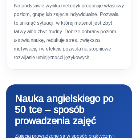
Na podstawie wyniku metodyk proponuje właściwy
poziom, grupę lub zajęcia indywidualne. Pozwala
to uniknąć sytuacji, w której materiał jest zbyt
łatwy albo zbyt trudny. Dobrze dobrany poziom
ułatwia naukę, redukuje stres, zwiększa
motywację i w efekcie pozwala na stopniowe
rozwijanie umiejętności językowych.
Nauka angielskiego po
50 tce – sposób
prowadzenia zajęć
Zajęcia prowadzone są w sposób praktyczny i