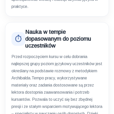
praktyce.
Nauka w tempie
⏱️
dopasowanym do poziomu
uczestników
Przed rozpoczęciem kursu w celu dobrania
najlepszej grupy poziom językowy uczestników jest
określany na podstawie rozmowy z metodykiem
Archibalda.Tempo pracy, wykorzystywane
materiały oraz zadania dostosowane są przez
lektora dostopnia zaawansowania i potrzeb
kursantów. Pozwala to uczyć się bez zbędnej
presji i ze stałym wsparciem motywującego lektora
– specjalisty w nauczaniu osób dorosłych. Dzięki