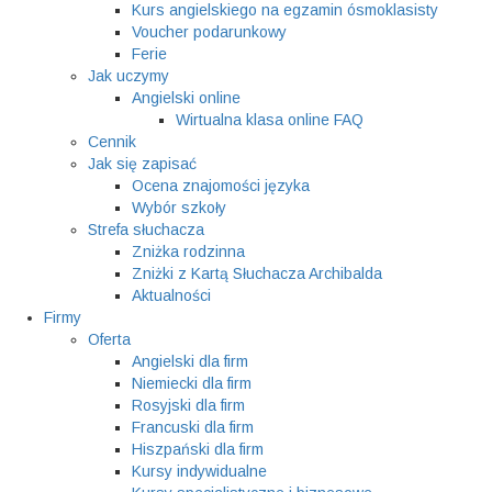
Kurs angielskiego na egzamin ósmoklasisty
Voucher podarunkowy
Ferie
Jak uczymy
Angielski online
Wirtualna klasa online FAQ
Cennik
Jak się zapisać
Ocena znajomości języka
Wybór szkoły
Strefa słuchacza
Zniżka rodzinna
Zniżki z Kartą Słuchacza Archibalda
Aktualności
Firmy
Oferta
Angielski dla firm
Niemiecki dla firm
Rosyjski dla firm
Francuski dla firm
Hiszpański dla firm
Kursy indywidualne