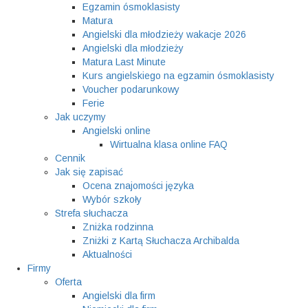
Egzamin ósmoklasisty
Matura
Angielski dla młodzieży wakacje 2026
Angielski dla młodzieży
Matura Last Minute
Kurs angielskiego na egzamin ósmoklasisty
Voucher podarunkowy
Ferie
Jak uczymy
Angielski online
Wirtualna klasa online FAQ
Cennik
Jak się zapisać
Ocena znajomości języka
Wybór szkoły
Strefa słuchacza
Zniżka rodzinna
Zniżki z Kartą Słuchacza Archibalda
Aktualności
Firmy
Oferta
Angielski dla firm