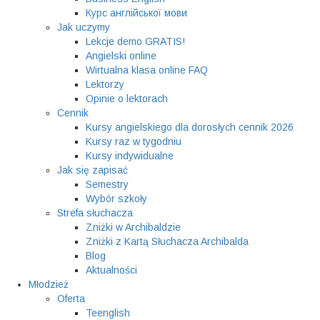
Курс англійської мови
Jak uczymy
Lekcje demo GRATIS!
Angielski online
Wirtualna klasa online FAQ
Lektorzy
Opinie o lektorach
Cennik
Kursy angielskiego dla dorosłych cennik 2026
Kursy raz w tygodniu
Kursy indywidualne
Jak się zapisać
Semestry
Wybór szkoły
Strefa słuchacza
Zniżki w Archibaldzie
Zniżki z Kartą Słuchacza Archibalda
Blog
Aktualności
Młodzież
Oferta
Teenglish