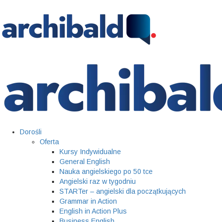
Dorośli
Oferta
Kursy Indywidualne
General English
Nauka angielskiego po 50 tce
Angielski raz w tygodniu
STARTer – angielski dla początkujących
Grammar in Action
English in Action Plus
Business English