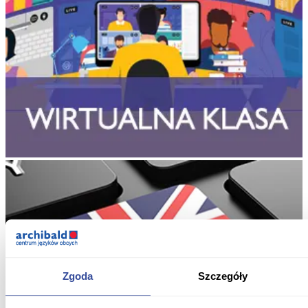
Zgoda
Szczegóły