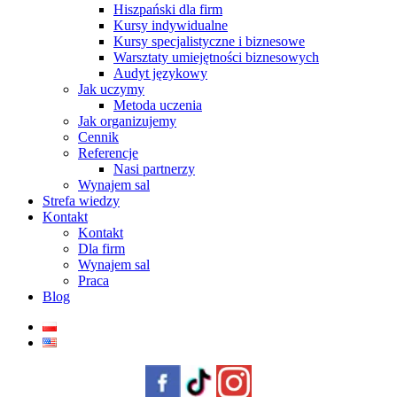
Hiszpański dla firm
Kursy indywidualne
Kursy specjalistyczne i biznesowe
Warsztaty umiejętności biznesowych
Audyt językowy
Jak uczymy
Metoda uczenia
Jak organizujemy
Cennik
Referencje
Nasi partnerzy
Wynajem sal
Strefa wiedzy
Kontakt
Kontakt
Dla firm
Wynajem sal
Praca
Blog