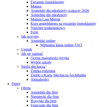
Egzamin ósmoklasisty
Matura
Angielski dla młodzieży wakacje 2026
Angielski dla młodzieży
Matura Last Minute
Kurs angielskiego na egzamin ósmoklasisty
Voucher podarunkowy
Ferie
Jak uczymy
Angielski online
Wirtualna klasa online FAQ
Cennik
Jak się zapisać
Ocena znajomości języka
Wybór szkoły
Strefa słuchacza
Zniżka rodzinna
Zniżki z Kartą Słuchacza Archibalda
Aktualności
Firmy
Oferta
Angielski dla firm
Niemiecki dla firm
Rosyjski dla firm
Francuski dla firm