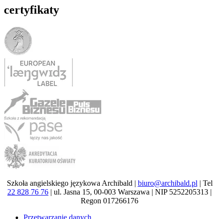
certyfikaty
Szkoła angielskiego językowa Archibald |
biuro@archibald.pl
| Tel
22 828 76 76
| ul. Jasna 15, 00-003 Warszawa | NIP 5252205313 |
Regon 017266176
Przetwarzanie danych