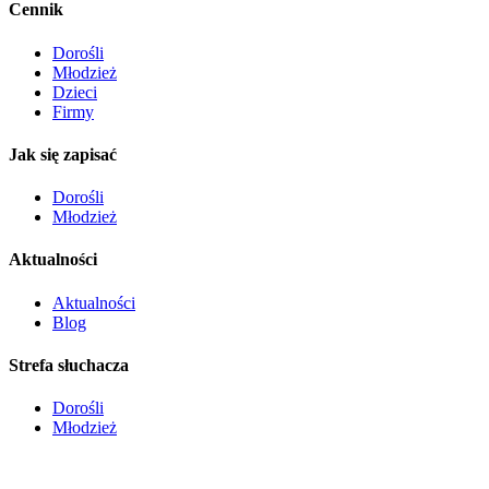
Cennik
Dorośli
Młodzież
Dzieci
Firmy
Jak się zapisać
Dorośli
Młodzież
Aktualności
Aktualności
Blog
Strefa słuchacza
Dorośli
Młodzież