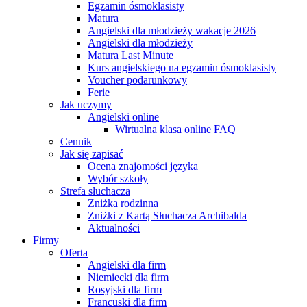
Egzamin ósmoklasisty
Matura
Angielski dla młodzieży wakacje 2026
Angielski dla młodzieży
Matura Last Minute
Kurs angielskiego na egzamin ósmoklasisty
Voucher podarunkowy
Ferie
Jak uczymy
Angielski online
Wirtualna klasa online FAQ
Cennik
Jak się zapisać
Ocena znajomości języka
Wybór szkoły
Strefa słuchacza
Zniżka rodzinna
Zniżki z Kartą Słuchacza Archibalda
Aktualności
Firmy
Oferta
Angielski dla firm
Niemiecki dla firm
Rosyjski dla firm
Francuski dla firm