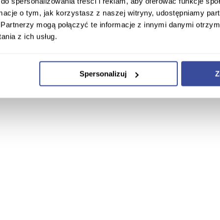
do spersonalizowania treści i reklam, aby oferować funkcje sp
ormacje o tym, jak korzystasz z naszej witryny, udostępniamy p
Partnerzy mogą połączyć te informacje z innymi danymi otrzym
nia z ich usług.
Spersonalizuj
Z