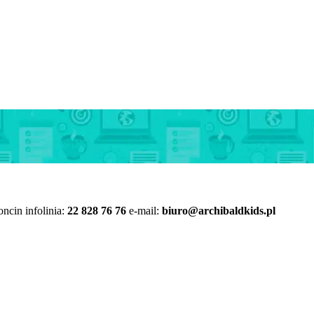
ncin infolinia:
22 828 76 76
e-mail:
biuro@archibaldkids.pl