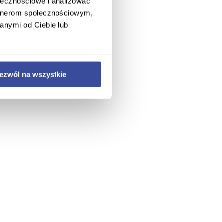
ołecznościowe i analizować
artnerom społecznościowym,
anymi od Ciebie lub
ezwól na wszystkie