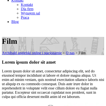
Kontakt
Kontakt
Dla firm
Wynajem sal
Praca
Blog
Film
Archibald angielski online i stacjonarnie
>
O nas
>
Film
Lorem ipsum dolor sit amet
Lorem ipsum dolor sit amet, consectetur adipiscing elit, sed do
eiusmod tempor incididunt ut labore et dolore magna aliqua. Ut
enim ad minim veniam, quis nostrud exercitation ullamco laboris nisi
ut aliquip ex ea commodo consequat. Duis aute irure dolor in
reprehenderit in voluptate velit esse cillum dolore eu fugiat nulla
pariatur. Excepteur sint occaecat cupidatat non proident, sunt in
culpa qui officia deserunt mollit anim id est laborum.