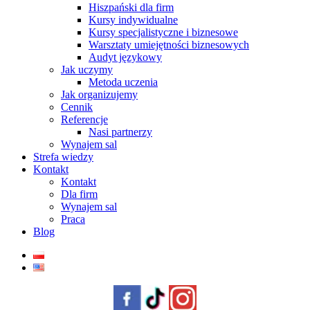
Hiszpański dla firm
Kursy indywidualne
Kursy specjalistyczne i biznesowe
Warsztaty umiejętności biznesowych
Audyt językowy
Jak uczymy
Metoda uczenia
Jak organizujemy
Cennik
Referencje
Nasi partnerzy
Wynajem sal
Strefa wiedzy
Kontakt
Kontakt
Dla firm
Wynajem sal
Praca
Blog