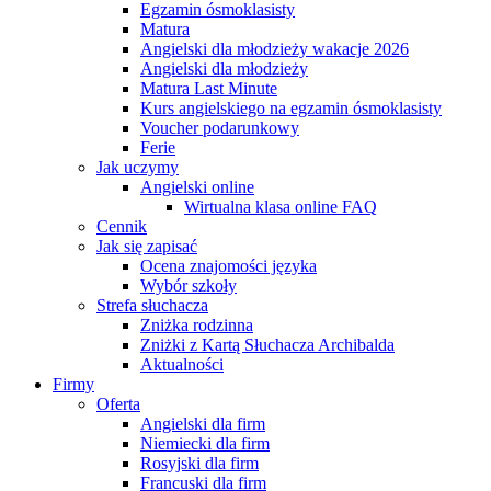
Egzamin ósmoklasisty
Matura
Angielski dla młodzieży wakacje 2026
Angielski dla młodzieży
Matura Last Minute
Kurs angielskiego na egzamin ósmoklasisty
Voucher podarunkowy
Ferie
Jak uczymy
Angielski online
Wirtualna klasa online FAQ
Cennik
Jak się zapisać
Ocena znajomości języka
Wybór szkoły
Strefa słuchacza
Zniżka rodzinna
Zniżki z Kartą Słuchacza Archibalda
Aktualności
Firmy
Oferta
Angielski dla firm
Niemiecki dla firm
Rosyjski dla firm
Francuski dla firm