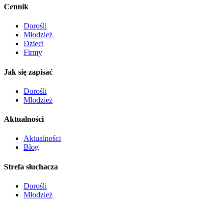
Cennik
Dorośli
Młodzież
Dzieci
Firmy
Jak się zapisać
Dorośli
Młodzież
Aktualności
Aktualności
Blog
Strefa słuchacza
Dorośli
Młodzież