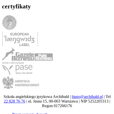
certyfikaty
Szkoła angielskiego językowa Archibald |
biuro@archibald.pl
| Tel
22 828 76 76
| ul. Jasna 15, 00-003 Warszawa | NIP 5252205313 |
Regon 017266176