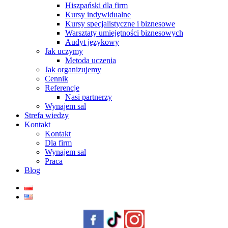
Hiszpański dla firm
Kursy indywidualne
Kursy specjalistyczne i biznesowe
Warsztaty umiejętności biznesowych
Audyt językowy
Jak uczymy
Metoda uczenia
Jak organizujemy
Cennik
Referencje
Nasi partnerzy
Wynajem sal
Strefa wiedzy
Kontakt
Kontakt
Dla firm
Wynajem sal
Praca
Blog