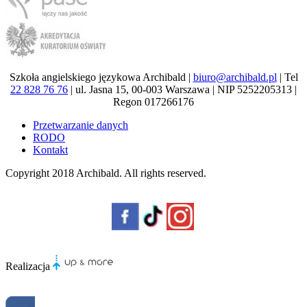
Szkoła angielskiego językowa Archibald |
biuro@archibald.pl
| Tel
22 828 76 76
| ul. Jasna 15, 00-003 Warszawa | NIP 5252205313 |
Regon 017266176
Przetwarzanie danych
RODO
Kontakt
Copyright 2018
Archibald
. All rights reserved.
Realizacja