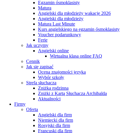
Egzamin ósmoklasisty
Matura
Angielski dla młodzieży wakacje 2026
Angielski dla młodzieży
Matura Last Minute
Kurs angielskiego na egzamin ósmoklasisty
Voucher podarunkowy
Ferie
Jak uczymy
Angielski online
Wirtualna klasa online FAQ
Cennik
Jak się zapisać
Ocena znajomości języka
Wybór szkoły
Strefa słuchacza
Zniżka rodzinna
Zniżki z Kartą Słuchacza Archibalda
Aktualności
Firmy
Oferta
Angielski dla firm
Niemiecki dla firm
Rosyjski dla firm
Francuski dla firm