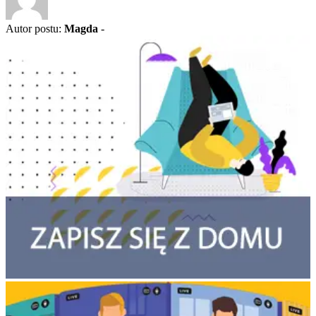
Autor postu:
Magda
-