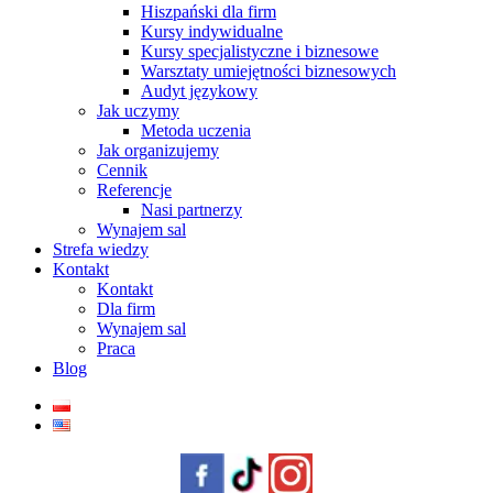
Hiszpański dla firm
Kursy indywidualne
Kursy specjalistyczne i biznesowe
Warsztaty umiejętności biznesowych
Audyt językowy
Jak uczymy
Metoda uczenia
Jak organizujemy
Cennik
Referencje
Nasi partnerzy
Wynajem sal
Strefa wiedzy
Kontakt
Kontakt
Dla firm
Wynajem sal
Praca
Blog