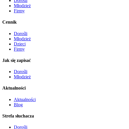
Dorośli
Młodzież
Firmy
Cennik
Dorośli
Młodzież
Dzieci
Firmy
Jak się zapisać
Dorośli
Młodzież
Aktualności
Aktualności
Blog
Strefa słuchacza
Dorośli