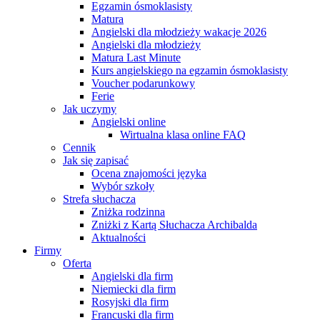
Egzamin ósmoklasisty
Matura
Angielski dla młodzieży wakacje 2026
Angielski dla młodzieży
Matura Last Minute
Kurs angielskiego na egzamin ósmoklasisty
Voucher podarunkowy
Ferie
Jak uczymy
Angielski online
Wirtualna klasa online FAQ
Cennik
Jak się zapisać
Ocena znajomości języka
Wybór szkoły
Strefa słuchacza
Zniżka rodzinna
Zniżki z Kartą Słuchacza Archibalda
Aktualności
Firmy
Oferta
Angielski dla firm
Niemiecki dla firm
Rosyjski dla firm
Francuski dla firm