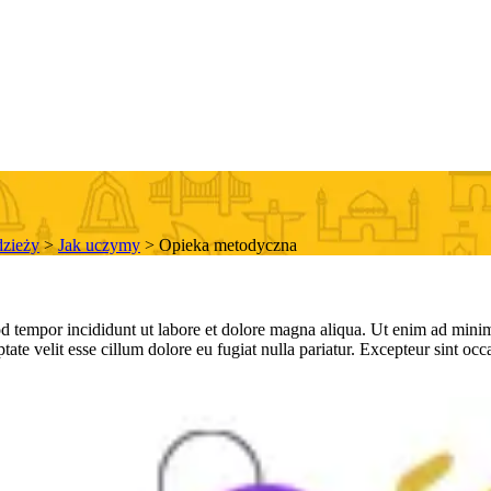
dzieży
>
Jak uczymy
>
Opieka metodyczna
d tempor incididunt ut labore et dolore magna aliqua. Ut enim ad minim 
te velit esse cillum dolore eu fugiat nulla pariatur. Excepteur sint occa