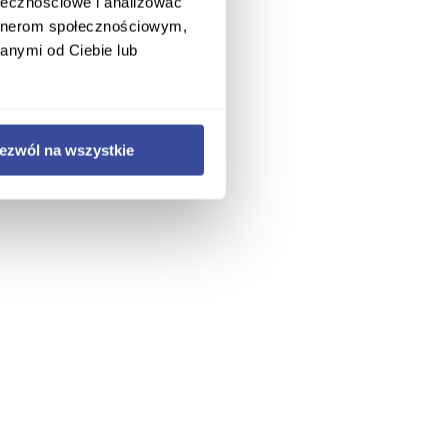
ołecznościowe i analizować
artnerom społecznościowym,
anymi od Ciebie lub
ezwól na wszystkie