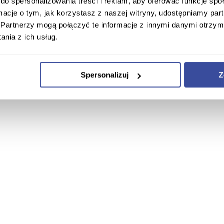
do spersonalizowania treści i reklam, aby oferować funkcje sp
ormacje o tym, jak korzystasz z naszej witryny, udostępniamy p
Partnerzy mogą połączyć te informacje z innymi danymi otrzym
nia z ich usług.
Spersonalizuj
Z