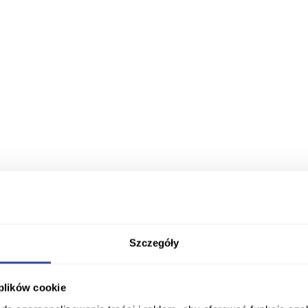
Szczegóły
 plików cookie