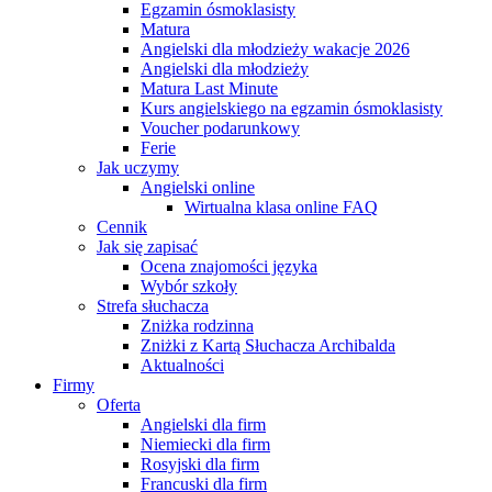
Egzamin ósmoklasisty
Matura
Angielski dla młodzieży wakacje 2026
Angielski dla młodzieży
Matura Last Minute
Kurs angielskiego na egzamin ósmoklasisty
Voucher podarunkowy
Ferie
Jak uczymy
Angielski online
Wirtualna klasa online FAQ
Cennik
Jak się zapisać
Ocena znajomości języka
Wybór szkoły
Strefa słuchacza
Zniżka rodzinna
Zniżki z Kartą Słuchacza Archibalda
Aktualności
Firmy
Oferta
Angielski dla firm
Niemiecki dla firm
Rosyjski dla firm
Francuski dla firm