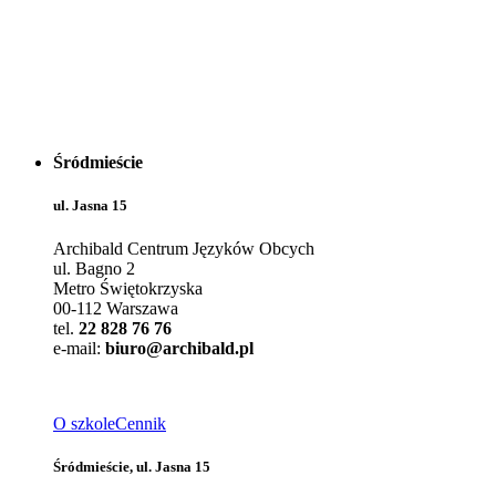
Śródmieście
ul. Jasna 15
Archibald Centrum Języków Obcych
ul. Bagno 2
Metro Świętokrzyska
00-112 Warszawa
tel.
22 828 76 76
e-mail:
biuro@archibald.pl
O szkole
Cennik
Śródmieście, ul. Jasna 15