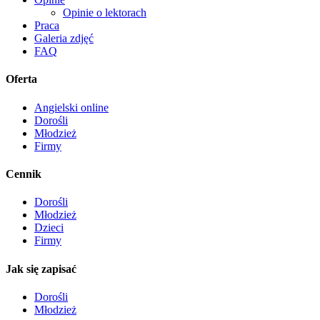
Opinie o lektorach
Praca
Galeria zdjęć
FAQ
Oferta
Angielski online
Dorośli
Młodzież
Firmy
Cennik
Dorośli
Młodzież
Dzieci
Firmy
Jak się zapisać
Dorośli
Młodzież