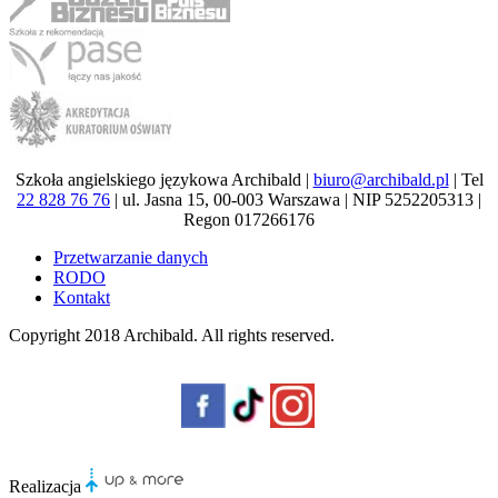
Szkoła angielskiego językowa Archibald |
biuro@archibald.pl
| Tel
22 828 76 76
| ul. Jasna 15, 00-003 Warszawa | NIP 5252205313 |
Regon 017266176
Przetwarzanie danych
RODO
Kontakt
Copyright 2018
Archibald
. All rights reserved.
Realizacja