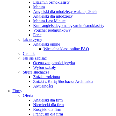
Egzamin ósmoklasisty
Matura
Angielski dla młodzieży wakacje 2026
Angielski dla młodzieży
Matura Last Minute
Kurs angielskiego na egzamin ósmoklasisty
Voucher podarunkowy
Ferie
Jak uczymy
Angielski online
Wirtualna klasa online FAQ
Cennik
Jak się zapisać
Ocena znajomości języka
Wybór szkoły
Strefa słuchacza
Zniżka rodzinna
Zniżki z Kartą Słuchacza Archibalda
Aktualności
Firmy
Oferta
Angielski dla firm
Niemiecki dla firm
Rosyjski dla firm
Francuski dla firm