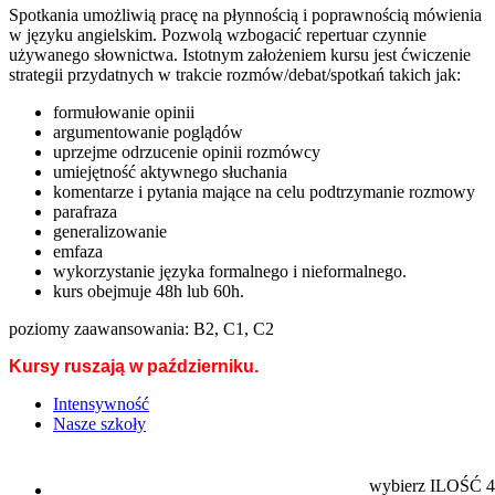
Spotkania umożliwią pracę na płynnością i poprawnością mówienia
w języku angielskim. Pozwolą wzbogacić repertuar czynnie
używanego słownictwa. Istotnym założeniem kursu jest ćwiczenie
strategii przydatnych w trakcie rozmów/debat/spotkań takich jak:
formułowanie opinii
argumentowanie poglądów
uprzejme odrzucenie opinii rozmówcy
umiejętność aktywnego słuchania
komentarze i pytania mające na celu podtrzymanie rozmowy
parafraza
generalizowanie
emfaza
wykorzystanie języka formalnego i nieformalnego.
kurs obejmuje 48h lub 60h.
poziomy zaawansowania: B2, C1, C2
Kursy ruszają w październiku.
Intensywność
Nasze szkoły
wybierz ILOŚ