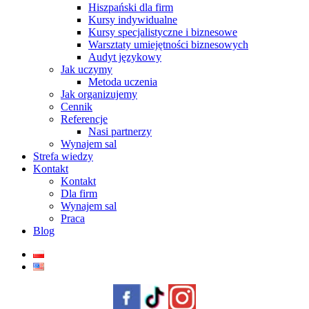
Hiszpański dla firm
Kursy indywidualne
Kursy specjalistyczne i biznesowe
Warsztaty umiejętności biznesowych
Audyt językowy
Jak uczymy
Metoda uczenia
Jak organizujemy
Cennik
Referencje
Nasi partnerzy
Wynajem sal
Strefa wiedzy
Kontakt
Kontakt
Dla firm
Wynajem sal
Praca
Blog