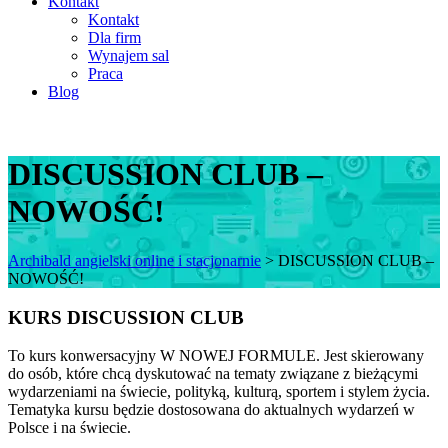
Kontakt
Kontakt
Dla firm
Wynajem sal
Praca
Blog
DISCUSSION CLUB –
NOWOŚĆ!
Archibald angielski online i stacjonarnie
>
DISCUSSION CLUB –
NOWOŚĆ!
KURS DISCUSSION CLUB
To kurs konwersacyjny W NOWEJ FORMULE. Jest skierowany
do osób, które chcą dyskutować na tematy związane z bieżącymi
wydarzeniami na świecie, polityką, kulturą, sportem i stylem życia.
Tematyka kursu będzie dostosowana do aktualnych wydarzeń w
Polsce i na świecie.