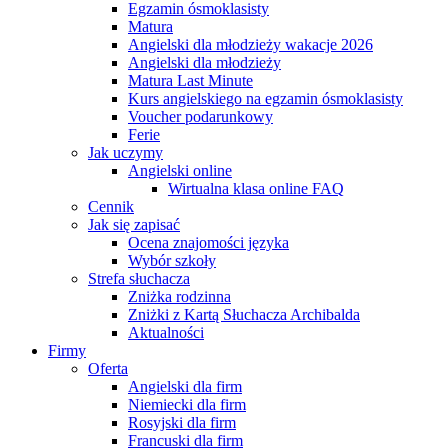
Egzamin ósmoklasisty
Matura
Angielski dla młodzieży wakacje 2026
Angielski dla młodzieży
Matura Last Minute
Kurs angielskiego na egzamin ósmoklasisty
Voucher podarunkowy
Ferie
Jak uczymy
Angielski online
Wirtualna klasa online FAQ
Cennik
Jak się zapisać
Ocena znajomości języka
Wybór szkoły
Strefa słuchacza
Zniżka rodzinna
Zniżki z Kartą Słuchacza Archibalda
Aktualności
Firmy
Oferta
Angielski dla firm
Niemiecki dla firm
Rosyjski dla firm
Francuski dla firm