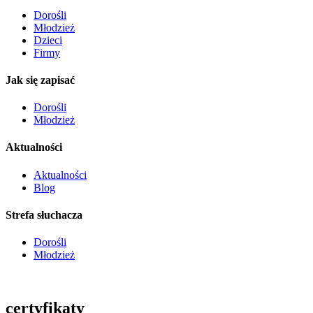
Dorośli
Młodzież
Dzieci
Firmy
Jak się zapisać
Dorośli
Młodzież
Aktualności
Aktualności
Blog
Strefa słuchacza
Dorośli
Młodzież
certyfikaty