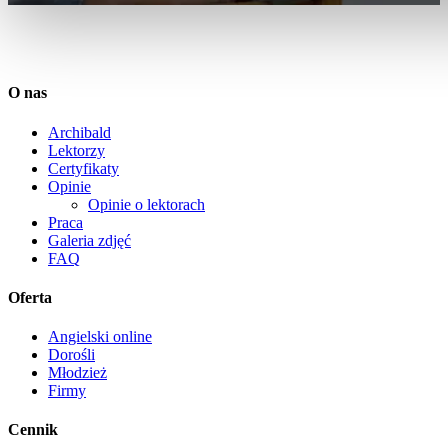
O nas
Archibald
Lektorzy
Certyfikaty
Opinie
Opinie o lektorach
Praca
Galeria zdjęć
FAQ
Oferta
Angielski online
Dorośli
Młodzież
Firmy
Cennik