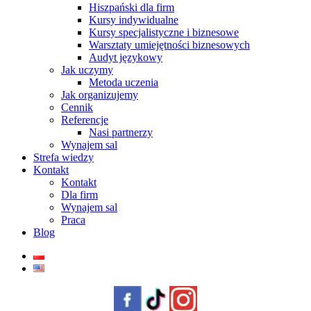
Hiszpański dla firm
Kursy indywidualne
Kursy specjalistyczne i biznesowe
Warsztaty umiejętności biznesowych
Audyt językowy
Jak uczymy
Metoda uczenia
Jak organizujemy
Cennik
Referencje
Nasi partnerzy
Wynajem sal
Strefa wiedzy
Kontakt
Kontakt
Dla firm
Wynajem sal
Praca
Blog