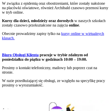
W związku z epidemią oraz obostrzeniami, które zostały nałożone
na placówki oświatowe, również Archibald czasowo przenosi kursy
w tryb online.
Kursy dla dzieci,
młodzieży oraz dorosłych
w naszych szkołach
zostały czasowo przekształcone na zajęcia
online
.
Obecnie prowadzimy zapisy tylko na
kursy online w wirtualnych
klasach.
Biuro Obsługi Klienta
pracuje w trybie zdalnym od
poniedziałku do piątku w godzinach 10:00 – 19:00.
Prosimy o kontakt telefoniczny, mailowy lub poprzez czat na
stronie.
W razie przedłużającej się obsługi, ze względu na specyfikę pracy
prosimy o wyrozumiałość.