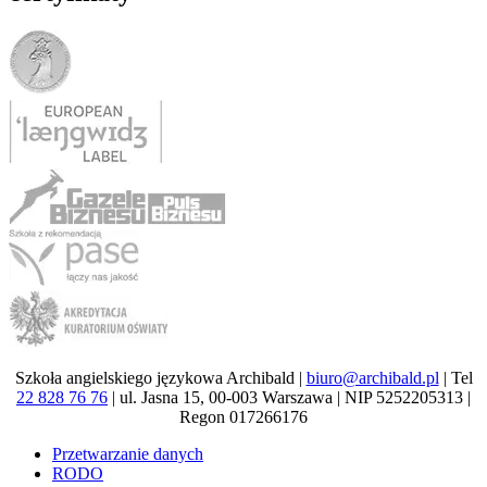
Szkoła angielskiego językowa Archibald |
biuro@archibald.pl
| Tel
22 828 76 76
| ul. Jasna 15, 00-003 Warszawa | NIP 5252205313 |
Regon 017266176
Przetwarzanie danych
RODO