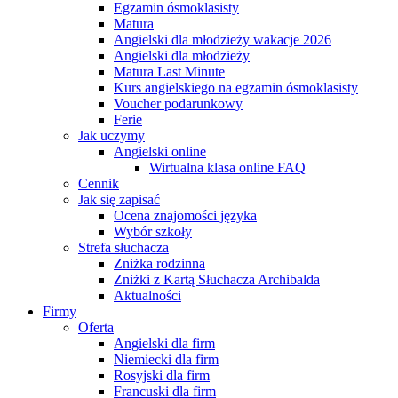
Egzamin ósmoklasisty
Matura
Angielski dla młodzieży wakacje 2026
Angielski dla młodzieży
Matura Last Minute
Kurs angielskiego na egzamin ósmoklasisty
Voucher podarunkowy
Ferie
Jak uczymy
Angielski online
Wirtualna klasa online FAQ
Cennik
Jak się zapisać
Ocena znajomości języka
Wybór szkoły
Strefa słuchacza
Zniżka rodzinna
Zniżki z Kartą Słuchacza Archibalda
Aktualności
Firmy
Oferta
Angielski dla firm
Niemiecki dla firm
Rosyjski dla firm
Francuski dla firm