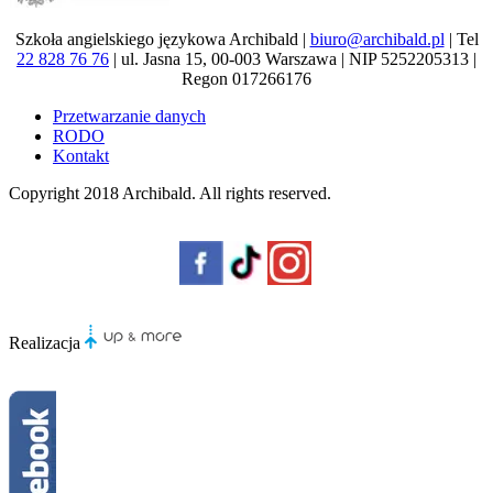
Szkoła angielskiego językowa Archibald |
biuro@archibald.pl
| Tel
22 828 76 76
| ul. Jasna 15, 00-003 Warszawa | NIP 5252205313 |
Regon 017266176
Przetwarzanie danych
RODO
Kontakt
Copyright 2018
Archibald
. All rights reserved.
Realizacja