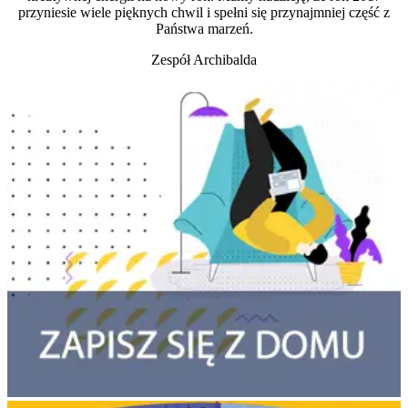
przyniesie wiele pięknych chwil i spełni się przynajmniej część z
Państwa marzeń.
Zespół Archibalda