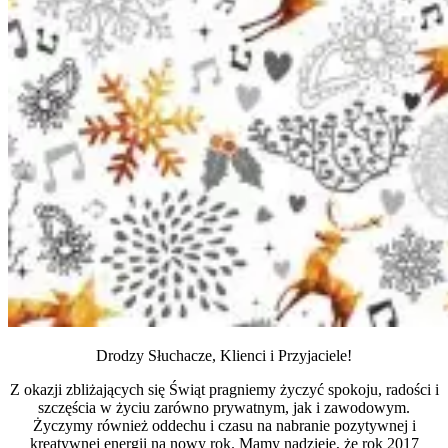
Drodzy Słuchacze, Klienci i Przyjaciele!
Z okazji zbliżających się Świąt pragniemy życzyć spokoju, radości i
szczęścia w życiu zarówno prywatnym, jak i zawodowym.
Życzymy również oddechu i czasu na nabranie pozytywnej i
kreatywnej energii na nowy rok. Mamy nadzieję, że rok 2017