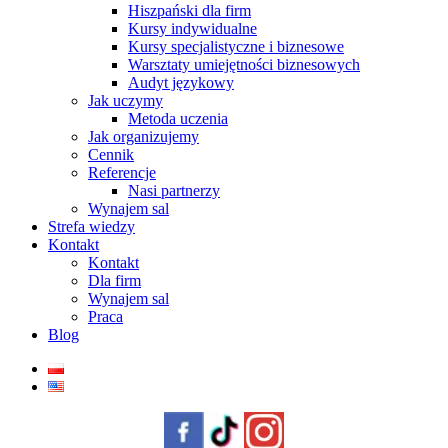
Hiszpański dla firm
Kursy indywidualne
Kursy specjalistyczne i biznesowe
Warsztaty umiejętności biznesowych
Audyt językowy
Jak uczymy
Metoda uczenia
Jak organizujemy
Cennik
Referencje
Nasi partnerzy
Wynajem sal
Strefa wiedzy
Kontakt
Kontakt
Dla firm
Wynajem sal
Praca
Blog