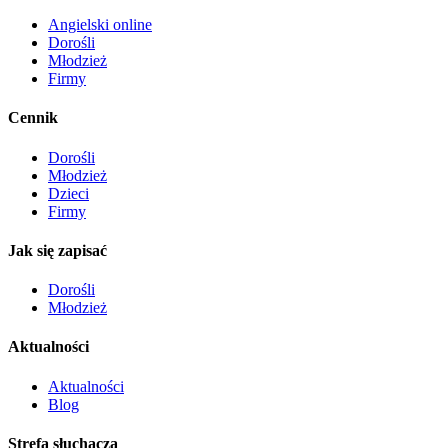
Angielski online
Dorośli
Młodzież
Firmy
Cennik
Dorośli
Młodzież
Dzieci
Firmy
Jak się zapisać
Dorośli
Młodzież
Aktualności
Aktualności
Blog
Strefa słuchacza