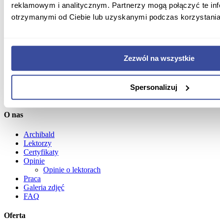
reklamowym i analitycznym. Partnerzy mogą połączyć te in
otrzymanymi od Ciebie lub uzyskanymi podczas korzystania 
Zezwól na wszystkie
Spersonalizuj
O nas
Archibald
Lektorzy
Certyfikaty
Opinie
Opinie o lektorach
Praca
Galeria zdjęć
FAQ
Oferta