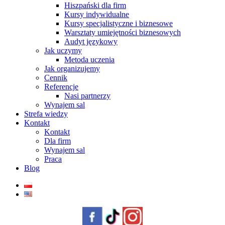
Hiszpański dla firm
Kursy indywidualne
Kursy specjalistyczne i biznesowe
Warsztaty umiejętności biznesowych
Audyt językowy
Jak uczymy
Metoda uczenia
Jak organizujemy
Cennik
Referencje
Nasi partnerzy
Wynajem sal
Strefa wiedzy
Kontakt
Kontakt
Dla firm
Wynajem sal
Praca
Blog