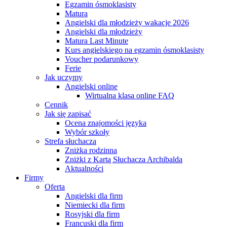
Egzamin ósmoklasisty
Matura
Angielski dla młodzieży wakacje 2026
Angielski dla młodzieży
Matura Last Minute
Kurs angielskiego na egzamin ósmoklasisty
Voucher podarunkowy
Ferie
Jak uczymy
Angielski online
Wirtualna klasa online FAQ
Cennik
Jak się zapisać
Ocena znajomości języka
Wybór szkoły
Strefa słuchacza
Zniżka rodzinna
Zniżki z Kartą Słuchacza Archibalda
Aktualności
Firmy
Oferta
Angielski dla firm
Niemiecki dla firm
Rosyjski dla firm
Francuski dla firm