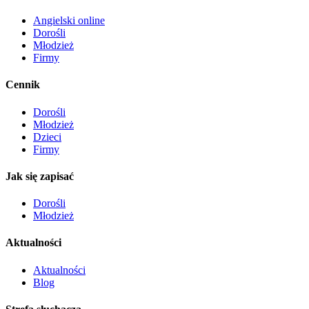
Angielski online
Dorośli
Młodzież
Firmy
Cennik
Dorośli
Młodzież
Dzieci
Firmy
Jak się zapisać
Dorośli
Młodzież
Aktualności
Aktualności
Blog