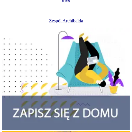
roku
Zespól Archibalda