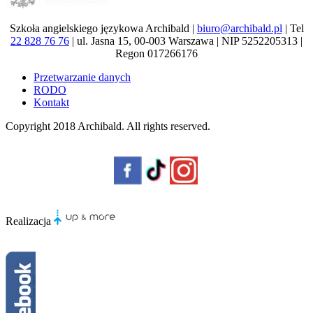
Szkoła angielskiego językowa Archibald |
biuro@archibald.pl
| Tel
22 828 76 76
| ul. Jasna 15, 00-003 Warszawa | NIP 5252205313 |
Regon 017266176
Przetwarzanie danych
RODO
Kontakt
Copyright 2018
Archibald
. All rights reserved.
Realizacja