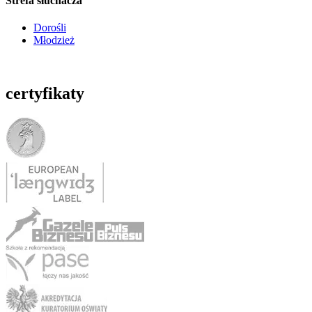
Strefa słuchacza
Dorośli
Młodzież
certyfikaty