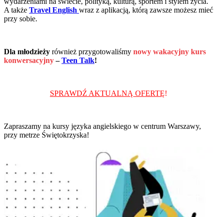
wydarzeniami na świecie, polityką, kulturą, sportem i stylem życia.
A także
Travel English
wraz z aplikacją, którą zawsze możesz mieć
przy sobie.
Dla młodzieży
również przygotowaliśmy
nowy wakacyjny kurs
konwersacyjny
–
Teen Talk
!
SPRAWDŹ AKTUALNĄ OFERTĘ
!
Zapraszamy na kursy języka angielskiego w centrum Warszawy,
przy metrze Świętokrzyska!