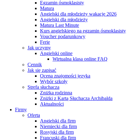
Egzamin ósmoklasisty
Matura
Angielski dla młodzieży wakacje 2026
Angielski dla młodzieży
Matura Last Minute
Kurs angielskiego na egzamin ósmoklasisty
Voucher podarunkowy
Ferie
Jak uczymy
Angielski online
Wirtualna klasa online FAQ
Cennik
Jak się zapisać
Ocena znajomości języka
Wybór szkoły
Strefa słuchacza
Zniżka rodzinna
Zniżki z Kartą Słuchacza Archibalda
Aktualności
Firmy
Oferta
Angielski dla firm
Niemiecki dla firm
Rosyjski dla firm
Francuski dla firm