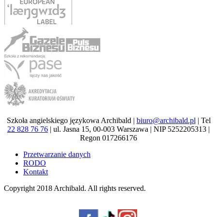
Szkoła angielskiego językowa Archibald |
biuro@archibald.pl
| Tel
22 828 76 76
| ul. Jasna 15, 00-003 Warszawa | NIP 5252205313 |
Regon 017266176
Przetwarzanie danych
RODO
Kontakt
Copyright 2018
Archibald
. All rights reserved.