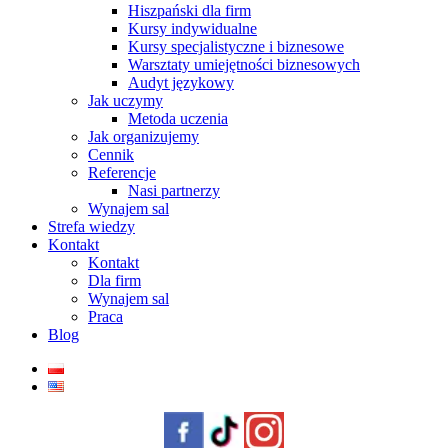
Hiszpański dla firm
Kursy indywidualne
Kursy specjalistyczne i biznesowe
Warsztaty umiejętności biznesowych
Audyt językowy
Jak uczymy
Metoda uczenia
Jak organizujemy
Cennik
Referencje
Nasi partnerzy
Wynajem sal
Strefa wiedzy
Kontakt
Kontakt
Dla firm
Wynajem sal
Praca
Blog