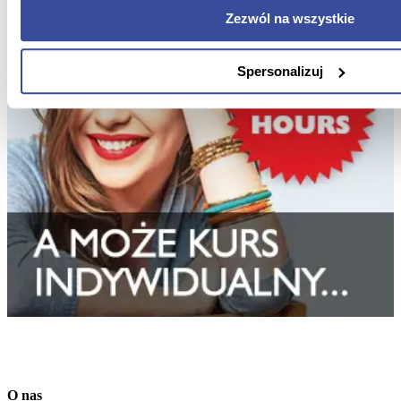
Zezwól na wszystkie
Spersonalizuj
O nas