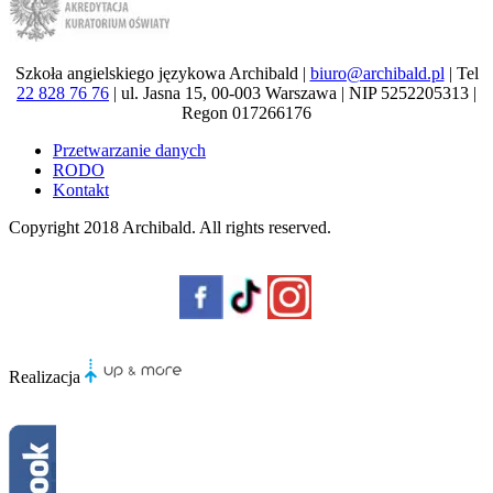
Szkoła angielskiego językowa Archibald |
biuro@archibald.pl
| Tel
22 828 76 76
| ul. Jasna 15, 00-003 Warszawa | NIP 5252205313 |
Regon 017266176
Przetwarzanie danych
RODO
Kontakt
Copyright 2018
Archibald
. All rights reserved.
Realizacja