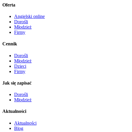
Oferta
Angielski online
Dorośli
Młodzież
Firmy
Cennik
Dorośli
Młodzież
Dzieci
Firmy
Jak się zapisać
Dorośli
Młodzież
Aktualności
Aktualności
Blog