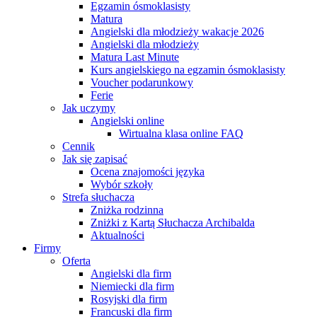
Egzamin ósmoklasisty
Matura
Angielski dla młodzieży wakacje 2026
Angielski dla młodzieży
Matura Last Minute
Kurs angielskiego na egzamin ósmoklasisty
Voucher podarunkowy
Ferie
Jak uczymy
Angielski online
Wirtualna klasa online FAQ
Cennik
Jak się zapisać
Ocena znajomości języka
Wybór szkoły
Strefa słuchacza
Zniżka rodzinna
Zniżki z Kartą Słuchacza Archibalda
Aktualności
Firmy
Oferta
Angielski dla firm
Niemiecki dla firm
Rosyjski dla firm
Francuski dla firm