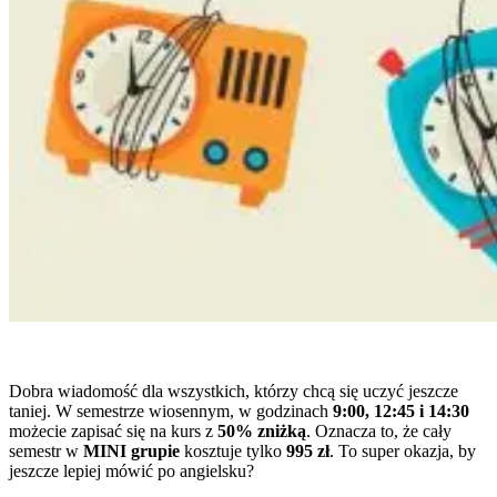
Dobra wiadomość dla wszystkich, którzy chcą się uczyć jeszcze
taniej. W semestrze wiosennym, w godzinach
9:00, 12:45 i 14:30
możecie zapisać się na kurs z
50% zniżką
. Oznacza to, że cały
semestr w
MINI grupie
kosztuje tylko
995 zł
. To super okazja, by
jeszcze lepiej mówić po angielsku?