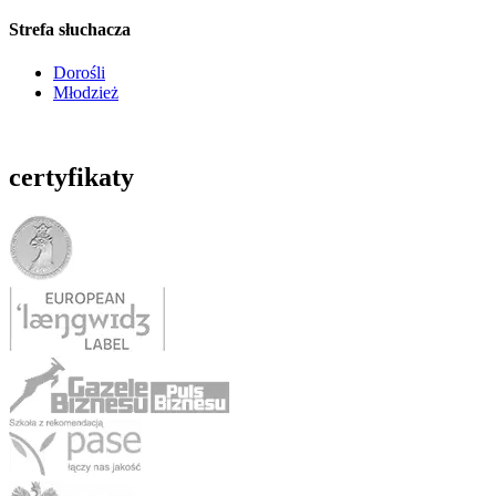
Strefa słuchacza
Dorośli
Młodzież
certyfikaty