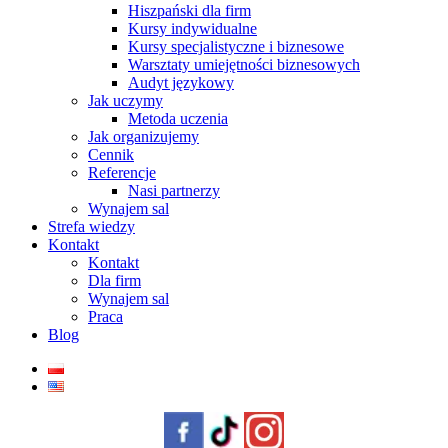
Hiszpański dla firm
Kursy indywidualne
Kursy specjalistyczne i biznesowe
Warsztaty umiejętności biznesowych
Audyt językowy
Jak uczymy
Metoda uczenia
Jak organizujemy
Cennik
Referencje
Nasi partnerzy
Wynajem sal
Strefa wiedzy
Kontakt
Kontakt
Dla firm
Wynajem sal
Praca
Blog