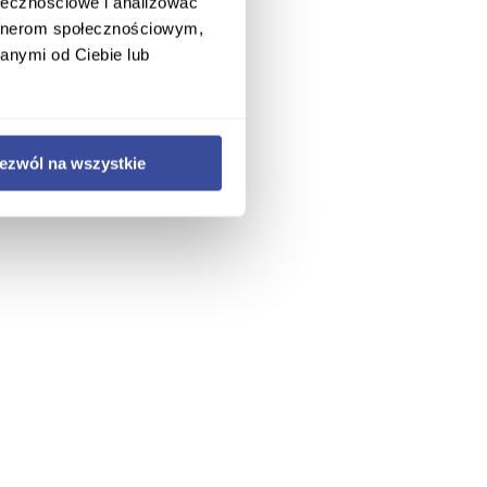
ołecznościowe i analizować
artnerom społecznościowym,
anymi od Ciebie lub
ezwól na wszystkie