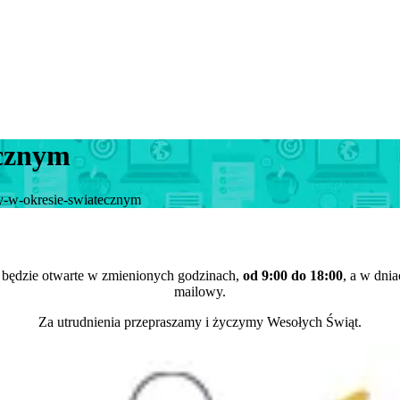
ecznym
y-w-okresie-swiatecznym
będzie otwarte w zmienionych godzinach,
od 9:00 do 18:00
, a w dni
mailowy.
Za utrudnienia przepraszamy i życzymy Wesołych Świąt.