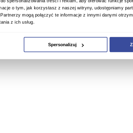
do spersonalizowania treści i reklam, aby oferować funkcje sp
ormacje o tym, jak korzystasz z naszej witryny, udostępniamy p
Partnerzy mogą połączyć te informacje z innymi danymi otrzym
nia z ich usług.
Spersonalizuj
Z