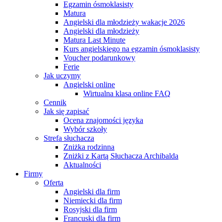
Egzamin ósmoklasisty
Matura
Angielski dla młodzieży wakacje 2026
Angielski dla młodzieży
Matura Last Minute
Kurs angielskiego na egzamin ósmoklasisty
Voucher podarunkowy
Ferie
Jak uczymy
Angielski online
Wirtualna klasa online FAQ
Cennik
Jak się zapisać
Ocena znajomości języka
Wybór szkoły
Strefa słuchacza
Zniżka rodzinna
Zniżki z Kartą Słuchacza Archibalda
Aktualności
Firmy
Oferta
Angielski dla firm
Niemiecki dla firm
Rosyjski dla firm
Francuski dla firm